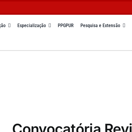
ção
Especialização
PPGPUR
Pesquisa e Extensão
Convocatória Revi