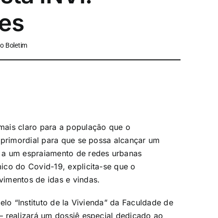
des
o Boletim
mais claro para a população que o
 primordial para que se possa alcançar um
 a um espraiamento de redes urbanas
ico do Covid-19, explicita-se que o
imentos de idas e vindas.
elo “Instituto de la Vivienda” da Faculdade de
— realizará um dossiê especial dedicado ao