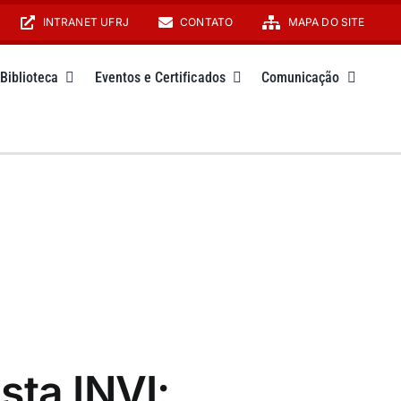
INTRANET UFRJ
CONTATO
MAPA DO SITE
Biblioteca
Eventos e Certificados
Comunicação
sta INVI: