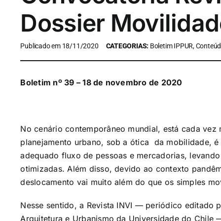
Dossier Movilida
Publicado em 18/11/2020
CATEGORIAS:
Boletim IPPUR, Conteúd
Boletim nº 39 – 18 de novembro de 2020
No cenário contemporâneo mundial, está cada vez 
planejamento urbano, sob a ótica da mobilidade, é
adequado fluxo de pessoas e mercadorias, levando
otimizadas. Além disso, devido ao contexto pandêm
deslocamento vai muito além do que os simples mov
Nesse sentido, a Revista INVI — periódico editado p
Arquitetura e Urbanismo da Universidade do Chile 