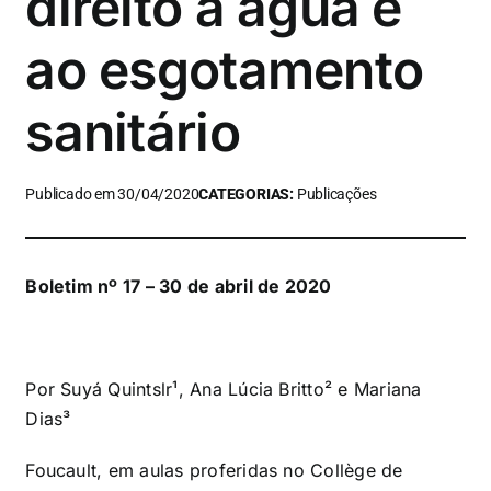
direito à água e
ao esgotamento
sanitário
Publicado em 30/04/2020
CATEGORIAS:
Publicações
Boletim nº 17 – 30 de abril de 2020
Por Suyá Quintslr¹, Ana Lúcia Britto² e Mariana
Dias³
Foucault, em aulas proferidas no Collège de