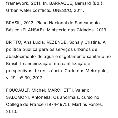
framework. 2011. In: BARRAQUÉ, Bernard (Ed.).
Urban water conflicts. UNESCO, 2011.
BRASIL, 2013. Plano Nacional de Saneamento
Básico (PLANSAB). Ministério das Cidades, 2013.
BRITTO, Ana Lucia; REZENDE, Sonaly Cristina. A
política pública para os serviços urbanos de
abastecimento de água e esgotamento sanitário no
Brasil: financeirização, mercantilização e
perspectivas de resistência. Cadernos Metrópole,
v. 19, nº 39, 2017.
FOUCAULT, Michel; MARCHETTI, Valerio;
SALOMONI, Antonella. Os anormais: curso no
Collège de France (1974-1975). Martins Fontes,
2010.