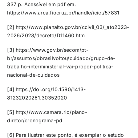
337 p. Acessível em pdf em:
https://www.arca.fiocruz.br/handle/icict/57831
[2]
http://www.planalto.gov.br/ccivil_03/_ato2023-
2026/2023/decreto/D11460.htm
[3]
https://www.gov.br/secom/pt-
br/assuntos/obrasilvoltou/cuidado/grupo-de-
trabalho-interministerial-vai-propor-politica-
nacional-de-cuidados
[4]
https://doi.org/10.1590/1413-
81232020261.30352020
[5]
http://www.camara.rio/plano-
diretor/cronograma-pd
[6]
Para ilustrar este ponto, é exemplar o estudo