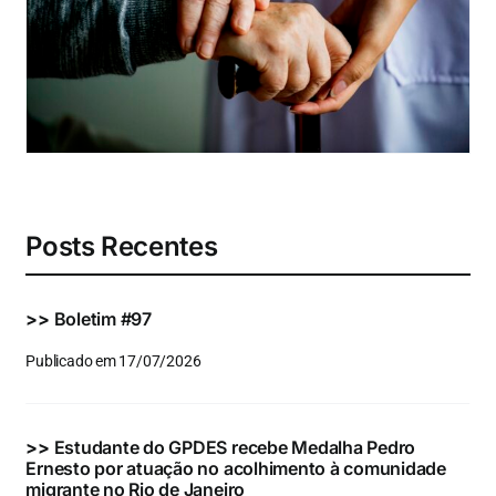
Eventos e Certificados
Comunicação
Buscar
resultados
para:
Posts Recentes
>>
Boletim #97
Publicado em 17/07/2026
>>
Estudante do GPDES recebe Medalha Pedro
Ernesto por atuação no acolhimento à comunidade
migrante no Rio de Janeiro