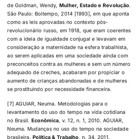
de Goldman, Wendy,
Mulher, Estado e Revolução
.
São Paulo: Boitempo, 2014 [1993], em que aponta
como as leis aprovadas no contexto pós-
revolucionário russo, em 1918, que eram coerentes
com a ideia de igualdade conjugal e levavam em
consideração a maternidade na esfera trabalhista,
ao serem aplicadas em uma sociedade ainda com
preconceitos contra as mulheres e sem um número
adequado de creches, acabaram por propiciar o
aumento de crianças abandonadas e de mulheres
se prostituindo por necessidade financeira.
[7]
AGUIAR, Neuma. Metodologias para o
levantamento do uso do tempo na vida cotidiana
no Brasil.
Econômica
, v. 12, n. 1, 2010. AGUIAR,
Neuma. Mudanças no uso do tempo na sociedade
brasileira.
Política & Trabalho
, n. 34, 2011.