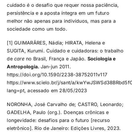
cuidado é o desafio que requer nossa paciência,
persistência e a aposta íntegra em um futuro
melhor não apenas para indivíduos, mas para a
sociedade como um todo.
[1]
GUIMARÃRES, Nádia; HIRATA, Helena e
SUGITA, Kurumi. Cuidado e cuidadoras: o trabalho
de
care
no Brasil, França e Japão.
Sociologia e
Antropologia.
Jan-jun 2011.
https://doi.org/10.1590/2238-38752011v117
https://www.scielo.br/j/sant/a/kwYwJSWSd38BRbd5f
lang=pt
, acessado em 28/05/2023
NORONHA, José Carvalho de; CASTRO, Leonardo;
GADELHA, Paulo (org.). Doenças crônicas e
longevidade: desafios para o futuro [recurso
eletrônico]. Rio de Janeiro: Edições Livres, 2023.