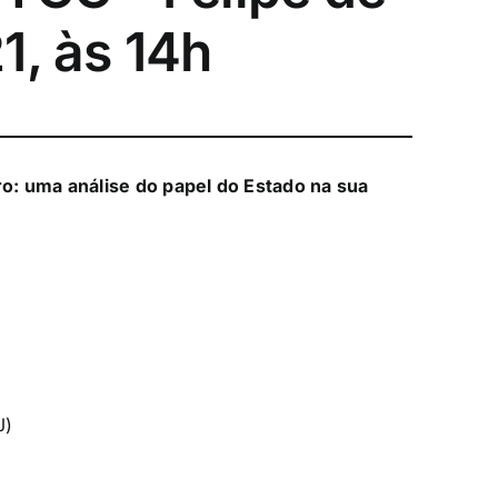
1, às 14h
iro: uma análise do papel do Estado na sua
J)