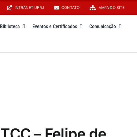
INTRANET UFRJ
CONTATO
MAPA DO SITE
Biblioteca
Eventos e Certificados
Comunicação
TCC – Felipe de