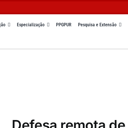
ção
Especialização
PPGPUR
Pesquisa e Extensão
Defesa remota de 