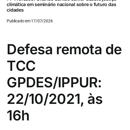
climática em seminário nacional sobre o futuro das
cidades
Publicado em 17/07/2026
Defesa remota de
TCC
GPDES/IPPUR:
22/10/2021, às
16h