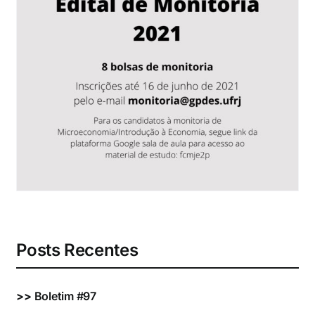
Eventos e Certificados
Comunicação
Buscar
resultados
para:
Posts Recentes
>>
Boletim #97