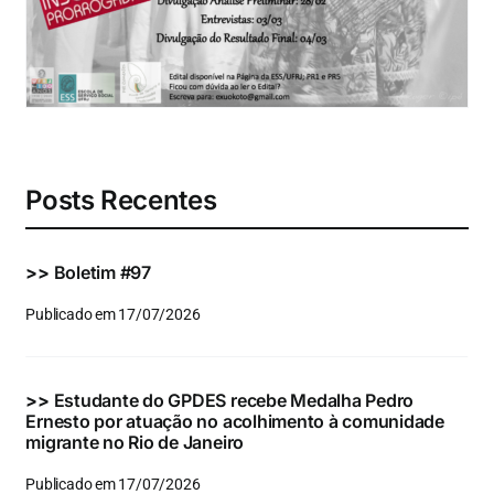
Eventos e Certificados
Comunicação
Buscar
resultados
para:
Posts Recentes
>>
Boletim #97
Publicado em 17/07/2026
>>
Estudante do GPDES recebe Medalha Pedro
Ernesto por atuação no acolhimento à comunidade
migrante no Rio de Janeiro
Publicado em 17/07/2026