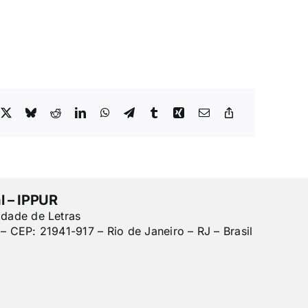
l – IPPUR
ldade de Letras
– CEP: 21941-917 – Rio de Janeiro – RJ – Brasil