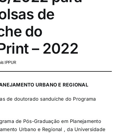
olsas de
che do
rint – 2022
ais IPPUR
ANEJAMENTO URBANO E REGIONAL
lsas de doutorado sanduíche do Programa
ograma de Pós-Graduação em Planejamento
ejamento Urbano e Regional , da Universidade