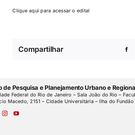
Clique aqui
para acessar o edital
Compartilhar
to de Pesquisa e Planejamento Urbano e Regiona
dade Federal do Rio de Janeiro – Sala João do Rio – Facu
cio Macedo, 2151 – Cidade Universitária – Ilha do Fundão 