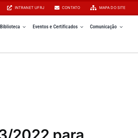
INTRANET UFRJ
CONTATO
MAPA DO SITE
Biblioteca
Eventos e Certificados
Comunicação
03/2022 para