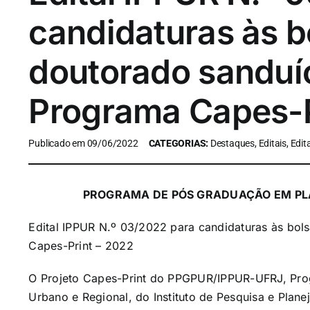
candidaturas às b
doutorado sanduí
Programa Capes-P
Publicado em 09/06/2022
CATEGORIAS:
Destaques, Editais, Edit
PROGRAMA DE PÓS GRADUAÇÃO EM PL
Edital IPPUR N.º 03/2022 para candidaturas às bo
Capes-Print – 2022
O Projeto Capes-Print do PPGPUR/IPPUR-UFRJ, Pr
Urbano e Regional, do Instituto de Pesquisa e Plan