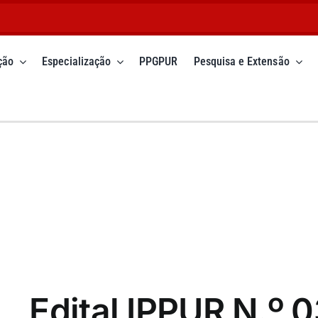
ção
Especialização
PPGPUR
Pesquisa e Extensão
Edital IPPUR N.º 