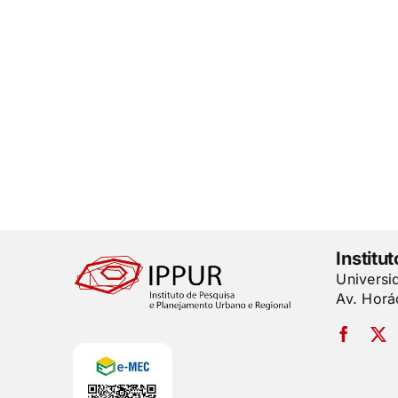
Institu
Universi
Av. Horá