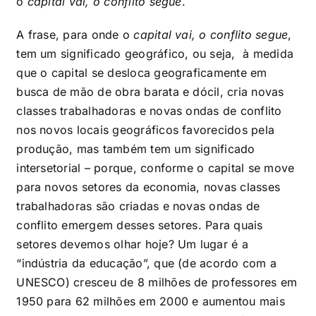
o
capital vai, o conflito segue
.
A frase, para onde o
capital vai, o conflito segue
,
tem um significado geográfico, ou seja, à medida
que o capital se desloca geograficamente em
busca de mão de obra barata e dócil, cria novas
classes trabalhadoras e novas ondas de conflito
nos novos locais geográficos favorecidos pela
produção, mas também tem um significado
intersetorial – porque, conforme o capital se move
para novos setores da economia, novas classes
trabalhadoras são criadas e novas ondas de
conflito emergem desses setores. Para quais
setores devemos olhar hoje? Um lugar é a
“indústria da educação”, que (de acordo com a
UNESCO) cresceu de 8 milhões de professores em
1950 para 62 milhões em 2000 e aumentou mais