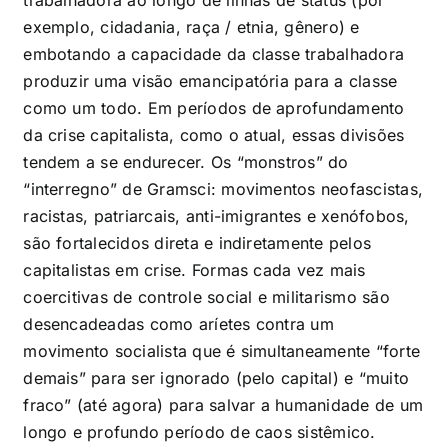
trabalhadora ao longo de linhas de status (por
exemplo, cidadania, raça / etnia, gênero) e
embotando a capacidade da classe trabalhadora
produzir uma visão emancipatória para a classe
como um todo. Em períodos de aprofundamento
da crise capitalista, como o atual, essas divisões
tendem a se endurecer. Os “monstros” do
“interregno” de Gramsci: movimentos neofascistas,
racistas, patriarcais, anti-imigrantes e xenófobos,
são fortalecidos direta e indiretamente pelos
capitalistas em crise. Formas cada vez mais
coercitivas de controle social e militarismo são
desencadeadas como aríetes contra um
movimento socialista que é simultaneamente “forte
demais” para ser ignorado (pelo capital) e “muito
fraco” (até agora) para salvar a humanidade de um
longo e profundo período de caos sistêmico.