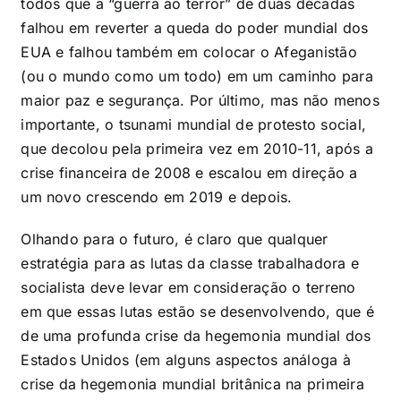
todos que a “guerra ao terror” de duas décadas
falhou em reverter a queda do poder mundial dos
EUA e falhou também em colocar o Afeganistão
(ou o mundo como um todo) em um caminho para
maior paz e segurança. Por último, mas não menos
importante, o tsunami mundial de protesto social,
que decolou pela primeira vez em 2010-11, após a
crise financeira de 2008 e escalou em direção a
um novo crescendo em 2019 e depois.
Olhando para o futuro, é claro que qualquer
estratégia para as lutas da classe trabalhadora e
socialista deve levar em consideração o terreno
em que essas lutas estão se desenvolvendo, que é
de uma profunda crise da hegemonia mundial dos
Estados Unidos (em alguns aspectos análoga à
crise da hegemonia mundial britânica na primeira