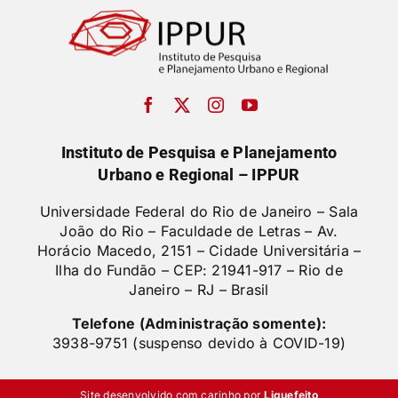
Instituto de Pesquisa e Planejamento
Urbano e Regional – IPPUR
Universidade Federal do Rio de Janeiro – Sala
João do Rio – Faculdade de Letras –
Av.
Horácio Macedo, 2151 – Cidade Universitária –
Ilha do Fundão – CEP: 21941-917 – Rio de
Janeiro – RJ – Brasil
Telefone (Administração somente):
3938-9751 (suspenso devido à COVID-19)
Site desenvolvido com carinho por
Liquefeito