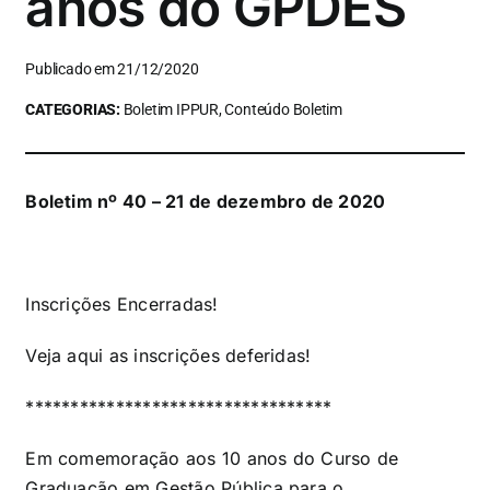
anos do GPDES
Publicado em 21/12/2020
CATEGORIAS:
Boletim IPPUR, Conteúdo Boletim
Boletim nº 40 – 21 de dezembro de 2020
Inscrições Encerradas!
Veja
aqui
as inscrições deferidas!
**********************************
Em comemoração aos 10 anos do Curso de
Graduação em Gestão Pública para o