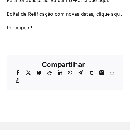
Para ter acesso ao Boletim UFRJ, clique
aqui
.
Edital de Retificação com novas datas, clique
aqui
.
Participem!
Compartilhar