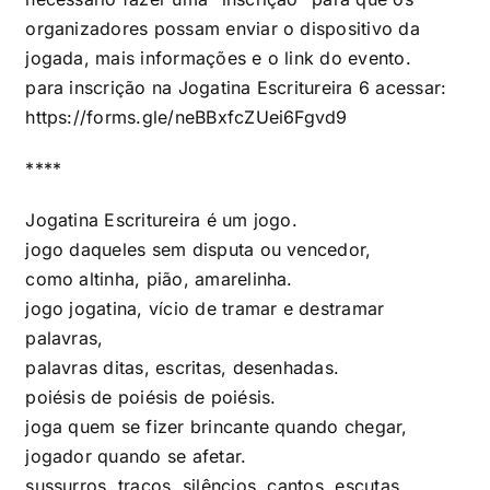
organizadores possam enviar o dispositivo da
jogada, mais informações e o link do evento.
para inscrição na Jogatina Escritureira 6 acessar:
https://forms.gle/neBBxfcZUei6Fgvd9
****
Jogatina Escritureira
é um jogo.
jogo daqueles sem disputa ou vencedor,
como altinha, pião, amarelinha.
jogo jogatina, vício de tramar e destramar
palavras,
palavras ditas, escritas, desenhadas.
poiésis de poiésis de poiésis.
joga quem se fizer brincante quando chegar,
jogador quando se afetar.
sussurros, traços, silêncios, cantos. escutas.