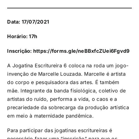
Data: 17/07/2021
Horário: 17h
Inscrição:
https://forms.gle/neBBxfcZUei6Fgvd9
A Jogatina Escritureira 6 coloca na roda um jogo-
invenção de Marcelle Louzada. Marcelle é artista
do corpo e pesquisadora das artes. É também
mãe. Integrante da banda fisiológica, coletivo de
artistas do ruído, performa a vida, o caos e a
precariedade da sobrecarga da produção artística
em meio à maternidade pandêmica.
Para participar das jogatinas escritureiras é
necessário fazer uma “inscrição” para que os