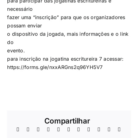
para participar das jogatinas escritureiras é
necessário
fazer uma “inscrição” para que os organizadores
possam enviar
o dispositivo da jogada, mais informações e o link
do
evento.
para inscrição na jogatina escritureira 7 acessar:
https://forms.gle/nxxARGns2q96YH5V7
Compartilhar