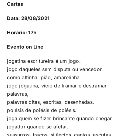
Cartas
Data: 28/08/2021
Horário: 17h
Evento on Line
jogatina escritureira é um jogo.
jogo daqueles sem disputa ou vencedor,
como altinha, pião, amarelinha.
jogo jogatina, vício de tramar e destramar
palavras,
palavras ditas, escritas, desenhadas.
poiésis de poiésis de poiésis.
joga quem se fizer brincante quando chegar,
jogador quando se afetar.
sussurros, traços, silêncios, cantos. escutas.