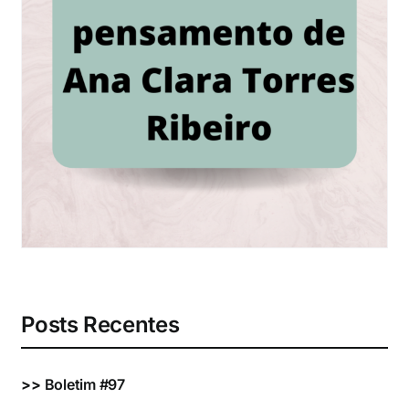
Eventos e Certificados
Comunicação
Buscar
resultados
para:
Posts Recentes
>>
Boletim #97