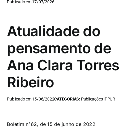
Publicado em 17/07/2026
Atualidade do
pensamento de
Ana Clara Torres
Ribeiro
Publicado em 15/06/2022
CATEGORIAS:
Publicações IPPUR
Boletim n°62, de 15 de junho de 2022