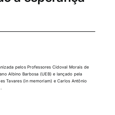
ganizada pelos Professores Cidoval Morais de
ano Albino Barbosa (UEB) e lançado pela
s Tavares (in memoriam) e Carlos Antônio
.