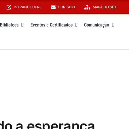
INTRANET UFRJ
CONTATO
MAPA DO SITE
Biblioteca
Eventos e Certificados
Comunicação
ado a esperança