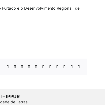
 Furtado e o Desenvolvimento Regional, de
l – IPPUR
ldade de Letras