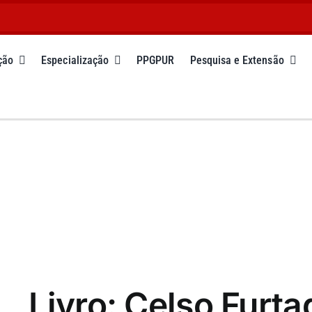
ção
Especialização
PPGPUR
Pesquisa e Extensão
Livro: Celso Furt