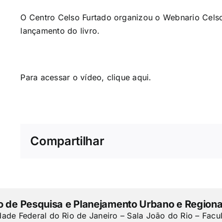
O Centro Celso Furtado organizou o Webnario Celso
lançamento do livro.
Para acessar o vídeo, clique
aqui
.
Compartilhar
to de Pesquisa e Planejamento Urbano e Regiona
dade Federal do Rio de Janeiro – Sala João do Rio – Facu