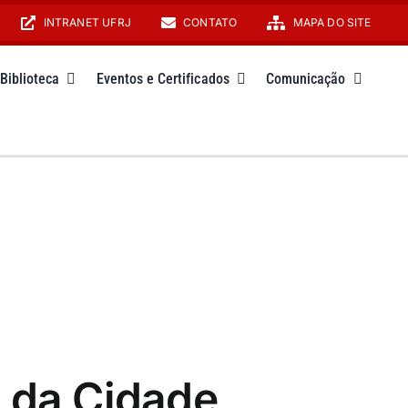
INTRANET UFRJ
CONTATO
MAPA DO SITE
Biblioteca
Eventos e Certificados
Comunicação
 da Cidade