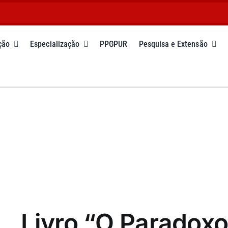
ção
Especialização
PPGPUR
Pesquisa e Extensão
Livro “O Paradoxo