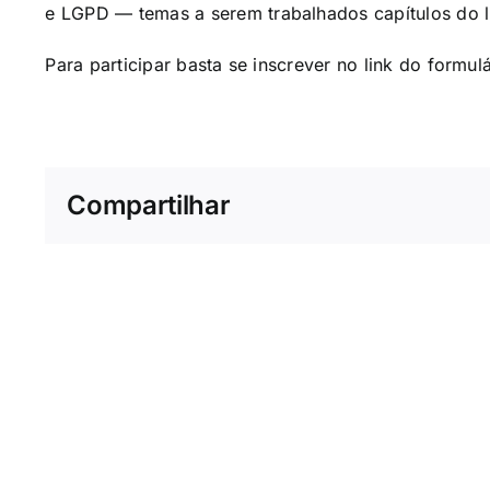
e LGPD
—
temas a serem trabalhados capítulos do l
Para participar basta se inscrever no link do
formulá
Compartilhar