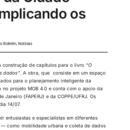
omplicando os
 Boletim, Notícias
 construção de capítulos para o livro
“O
os dados”
. A obra, que consiste em um espaço
ados para o planejamento inteligente da
do no projeto MOB 4.0 e conta com o apoio da
de Janeiro (FAPERJ) e da COPPE/UFRJ. Os
dia 14/07.
r entusiastas e especialistas em diferentes
s
—
como mobilidade urbana e coleta de dados