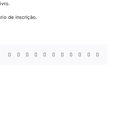
ivro.
rio de inscrição
.