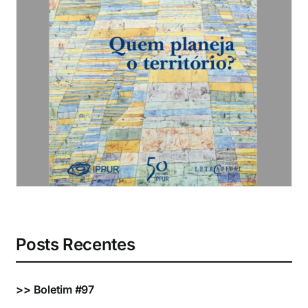
Eventos e Certificados
Comunicação
Buscar
resultados
para:
Posts Recentes
>>
Boletim #97