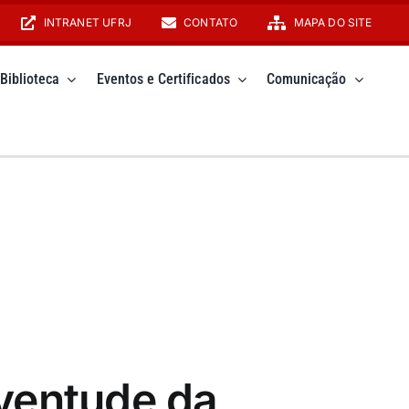
INTRANET UFRJ
CONTATO
MAPA DO SITE
Biblioteca
Eventos e Certificados
Comunicação
ventude da