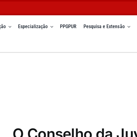
ção
Especialização
PPGPUR
Pesquisa e Extensão
O Conselho da Ju