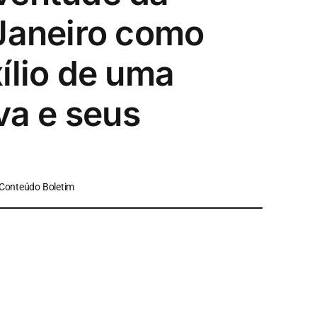
 Janeiro como
ílio de uma
va e seus
 Conteúdo Boletim