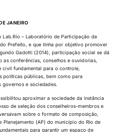
DE JANEIRO
 Lab.Rio – Laboratório de Participação da
 do Prefeito, e que tinha por objetivo promover
gundo Gadotti (2014), participação social se dá
 as conferências, conselhos e ouvidorias,
civil fundamental para o controle,
 políticas públicas, bem como para
os governos e sociedades.
sibilitou aproximar a sociedade da instância
cesso de seleção dos conselheiros-membros e
ho versavam sobre o formato de composição,
 de Planejamento (AP) do município do Rio de
fundamentais para garantir um espaço de