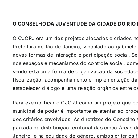
O CONSELHO DA JUVENTUDE DA CIDADE DO RIO 
O CJCRJ era um dos projetos alocados e criados no
Prefeitura do Rio de Janeiro, vinculado ao gabinete
novas formas de interação e participação social. Se
nos espaços e mecanismos do controle social, como
sendo esta uma forma de organização da sociedade 
fiscalização, acompanhamento e implementação das
estabelecer diálogo e uma relação orgânica entre 
Para exemplificar o CJCRJ como um projeto que pos
municipal de poder é importante se atentar ao pro
dos critérios envolvidos. As diretrizes do Consel
pautada na distribuição territorial das cinco Áreas
Janeiro e na equidade de gênero, ambos critérios 