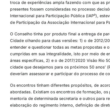
troca de experiências ampla fazendo com que as 
presentes fossem consideradas no processo decisó
Internacional para Participação Pública (IAP²), este
de Participação da Associação Internacional para Pa
O Conselho tinha por produto final a entrega de par
Cidade olhando para duas versões: 1) o de 2012/201
entender e questionar todas as metas propostas e o
cumpridas em sua integralidade, isto por meio de e
áreas específicas, 2) e o de 2017/2020 Visão Rio 5
cidade que desejamos para os próximos 50 anos’ (P
deveriam assessorar e participar do processo de c
Os encontros tinham diferentes propósitos, de aco
abordadas. Existiam os encontros de formação, os 
mentoria de determinada secretaria e outros para 
elaboração do regimento interno, definição de dire