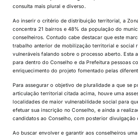
consulta mais plural e diverso.
Ao inserir o critério de distribuição territorial, a Z
concentra 21 bairros e 48% da população do munic
conselheiros. Contudo cabe destacar que este marc
trabalho anterior de mobilização territorial e social 
vulneráveis falando sobre o processo aberto. Esta a
para dentro do Conselho e da Prefeitura pessoas co
enriquecimento do projeto fomentado pelas diferente
Para assegurar o objetivo de pluralidade a que se 
articulação territorial citada acima, houve uma ass
localidades de maior vulnerabilidade social para q
efetuar sua inscrição no Conselho, e ainda a realiz
candidatos ao Conselho, com posterior divulgação 
Ao buscar envolver e garantir aos conselheiros uma