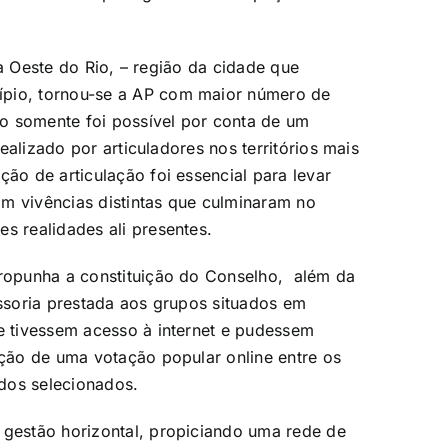
ona Oeste do Rio, – região da cidade que
ípio, tornou-se a AP com maior número de
o somente foi possível por conta de um
realizado por articuladores nos territórios mais
ção de articulação foi essencial para levar
m vivências distintas que culminaram no
s realidades ali presentes.
propunha a constituição do Conselho, além da
essoria prestada aos grupos situados em
ue tivessem acesso à internet e pudessem
ação de uma votação popular online entre os
dos selecionados.
 gestão horizontal, propiciando uma rede de