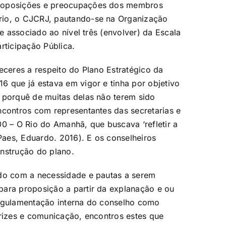
proposições e preocupações dos membros
rio, o CJCRJ, pautando-se na Organização
ve associado ao nível três (envolver) da Escala
rticipação Pública.
eceres a respeito do Plano Estratégico da
6 que já estava em vigor e tinha por objetivo
 porquê de muitas delas não terem sido
ncontros com representantes das secretarias e
00 – O Rio do Amanhã, que buscava ‘refletir a
aes, Eduardo. 2016). E os conselheiros
onstrução do plano.
rdo com a necessidade e pautas a serem
para proposição a partir da explanação e ou
regulamentação interna do conselho como
trizes e comunicação, encontros estes que