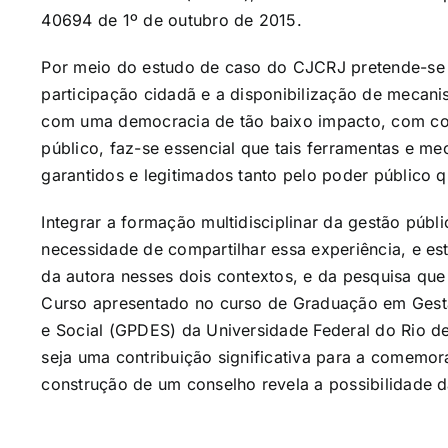
40694 de 1º de outubro de 2015.
Por meio do estudo de caso do CJCRJ pretende-se 
participação cidadã e a disponibilização de mecan
com uma democracia de tão baixo impacto, com co
público, faz-se essencial que tais ferramentas e m
garantidos e legitimados tanto pelo poder público q
Integrar a formação multidisciplinar da gestão públi
necessidade de compartilhar essa experiência, e est
da autora nesses dois contextos, e da pesquisa qu
Curso apresentado no curso de Graduação em Gest
e Social (GPDES) da Universidade Federal do Rio de
seja uma contribuição significativa para a comemo
construção de um conselho revela a possibilidade d