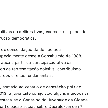
ultivos ou deliberativos, exercem um papel de
trução democrática.
o de consolidação da democracia
 especialmente desde a Constituição de 1988.
tica a partir da participação ativa da
os de representação coletiva, contribuindo
 dos direitos fundamentais.
l, somado ao cenário de descrédito político
 2013, a juventude conquistou alguns marcos nas
 destaca-se o Conselho da Juventude da Cidade
participação social, sob o Decreto-Lei de nº