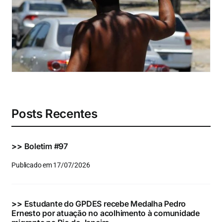
Eventos e Certificados
Comunicação
Buscar
resultados
para:
Posts Recentes
>>
Boletim #97
Publicado em 17/07/2026
>>
Estudante do GPDES recebe Medalha Pedro
Ernesto por atuação no acolhimento à comunidade