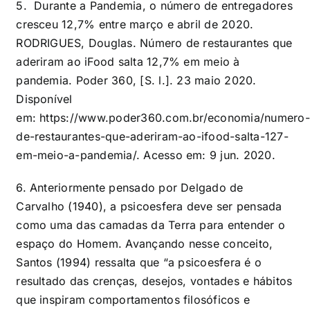
5. Durante a Pandemia, o número de entregadores
cresceu 12,7% entre março e abril de 2020.
RODRIGUES, Douglas. Número de restaurantes que
aderiram ao iFood salta 12,7% em meio à
pandemia. Poder 360, [S. l.]. 23 maio 2020.
Disponível
em:
https://www.poder360.com.br/economia/numero-
de-restaurantes-que-aderiram-ao-ifood-salta-127-
em-meio-a-pandemia/
. Acesso em: 9 jun. 2020.
6. Anteriormente pensado por Delgado de
Carvalho (1940), a psicoesfera deve ser pensada
como uma das camadas da Terra para entender o
espaço do Homem. Avançando nesse conceito,
Santos (1994) ressalta que “a psicoesfera é o
resultado das crenças, desejos, vontades e hábitos
que inspiram comportamentos filosóficos e