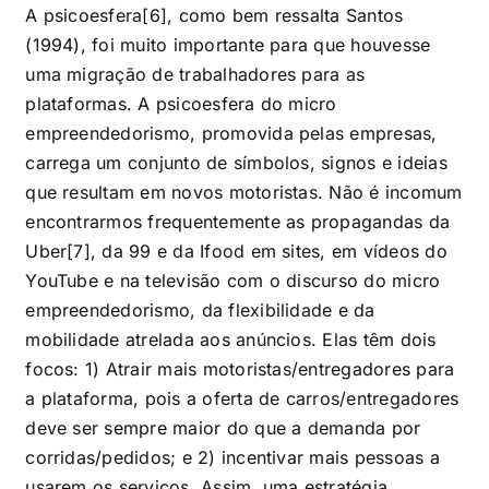
A psicoesfera[6], como bem ressalta Santos
(1994), foi muito importante para que houvesse
uma migração de trabalhadores para as
plataformas. A psicoesfera do micro
empreendedorismo, promovida pelas empresas,
carrega um conjunto de símbolos, signos e ideias
que resultam em novos motoristas. Não é incomum
encontrarmos frequentemente as propagandas da
Uber[7], da 99 e da Ifood em sites, em vídeos do
YouTube e na televisão com o discurso do micro
empreendedorismo, da flexibilidade e da
mobilidade atrelada aos anúncios. Elas têm dois
focos: 1) Atrair mais motoristas/entregadores para
a plataforma, pois a oferta de carros/entregadores
deve ser sempre maior do que a demanda por
corridas/pedidos; e 2) incentivar mais pessoas a
usarem os serviços. Assim, uma estratégia