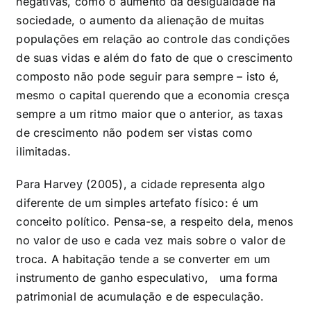
negativas, como o aumento da desigualdade na
sociedade, o aumento da alienação de muitas
populações em relação ao controle das condições
de suas vidas e além do fato de que o crescimento
composto não pode seguir para sempre – isto é,
mesmo o capital querendo que a economia cresça
sempre a um ritmo maior que o anterior, as taxas
de crescimento não podem ser vistas como
ilimitadas.
Para Harvey (2005), a cidade representa algo
diferente de um simples artefato físico: é um
conceito político.
Pensa-se, a respeito dela,
menos
no valor de uso e cada vez mais sobre o valor de
troca. A habitação
tende a se converter em um
instrumento de ganho especulativo,
uma forma
patrimonial de acumulação e de especulação.