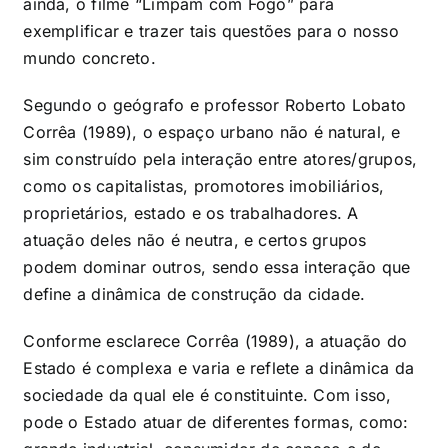
ainda, o filme “Limpam com Fogo” para
exemplificar e trazer tais questões para o nosso
mundo concreto.
Segundo o geógrafo e professor Roberto Lobato
Corrêa (1989),
o
espaço urbano não é natural, e
sim construído pela interação entre atores/grupos,
como os capitalistas, promotores imobiliários,
proprietários, estado e os trabalhadores. A
atuação deles não é neutra, e certos grupos
podem dominar outros, sendo essa interação que
define a dinâmica de construção da cidade.
Conforme esclarece Corrêa (1989), a atuação do
Estado é complexa e varia e reflete a dinâmica da
sociedade da qual ele é constituinte. Com isso,
pode o Estado atuar de diferentes formas, como: