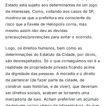
Estado está sujeito aos determinantes de um jogo
de interesses. Como, voltando aos casos de SP,
mostrou-se que a prefeitura era consciente do
risco que a Favela de Heliópolis corria, mas
mesmo assim não deu as devidas
precauções/prevenções para evitar o ocorrido.
Logo, os direitos humanos, bem como as
determinações do Estatuto da Cidade, por óbvio,
são desrespeitados. Só o que conseguimos ver é a
realidade de propriedade privada ficando acima
da dignidade das pessoas. A moradia e o direito
de pertencer (de fazer parte da cidade, de
construir suas histórias, e de viver), que deveriam
ser direitos sociais, acabam se tornando uma
mercadoria de luxo. Acham preferível um acúmulo
de imóveis vazios cheios de infraestrutura, do que