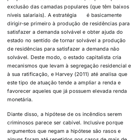
exclusão das camadas populares (que têm baixos
níveis salariais). A estratégia é basicamente
dirigir-se primeiro à produção de residências para
satisfazer a demanda solvável e obter ajuda do
estado no sentido de tornar solvável a produção
de residências para satisfazer a demanda não
solvável.
Deste modo, o estado capitalista cria
mecanismos que levam à segregação residencial e
à sua ratificação, e Harvey (2011) até analisa que
este tipo de atuação tende a ampliar a renda e
favorecer aqueles que já possuem elevada renda
monetária.
Diante disso, a hipótese de os incêndios serem
criminosos parece ser cabível. Inclusive porque
argumentos que negam a hipótese são rasos e
alguns foram até repetidos nos casos de mais de