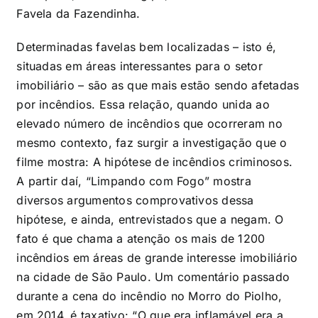
Favela da Fazendinha.
Determinadas favelas bem localizadas – isto é,
situadas em áreas interessantes para o setor
imobiliário – são as que mais estão sendo afetadas
por incêndios. Essa relação, quando unida ao
elevado número de incêndios que ocorreram no
mesmo contexto, faz surgir a investigação que o
filme mostra: A hipótese de incêndios criminosos.
A partir daí, “Limpando com Fogo” mostra
diversos argumentos comprovativos dessa
hipótese, e ainda, entrevistados que a negam. O
fato é que chama a atenção os mais de 1200
incêndios em áreas de grande interesse imobiliário
na cidade de São Paulo. Um comentário passado
durante a cena do incêndio no Morro do Piolho,
em 2014, é taxativo: “O que era inflamável era a