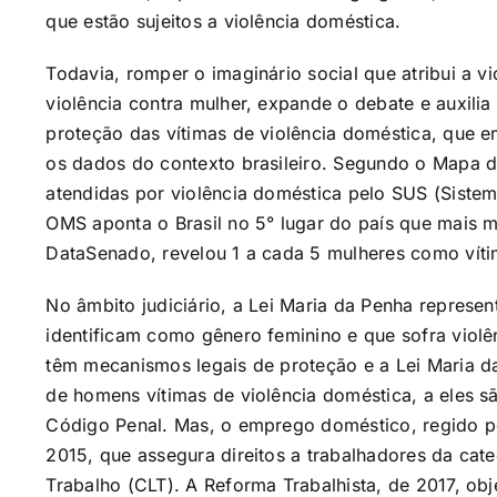
que estão sujeitos a violência doméstica.
Todavia, romper o imaginário social que atribui a 
violência contra mulher, expande o debate e auxili
proteção das vítimas de violência doméstica, que 
os dados do contexto brasileiro. Segundo o Mapa d
atendidas por violência doméstica pelo SUS (Siste
OMS aponta o Brasil no 5° lugar do país que mais m
DataSenado, revelou 1 a cada 5 mulheres como víti
No âmbito judiciário, a Lei Maria da Penha repres
identificam como gênero feminino e que sofra violên
têm mecanismos legais de proteção e a Lei Maria 
de homens vítimas de violência doméstica, a eles sã
Código Penal. Mas, o emprego doméstico, regido p
2015, que assegura direitos a trabalhadores da cat
Trabalho (CLT). A Reforma Trabalhista, de 2017, obje