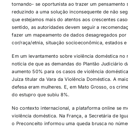
tornando- se oportunista ao trazer um pensamento si
reduzindo a uma solução inconsequente de não se
que estejamos mais do atentos aos crescentes casos
sentido, as autoridades devem seguir a recomendaç
fazer um mapeamento de dados desagregados por se
cor/raça/etnia, situação socioeconômica, estados e
Em um levantamento sobre violência doméstica no 
notícia de que as demandas do Plantão Judiciário d
aumento 50% para os casos de violência domésticas
Juíza titular da Vara da Violência Doméstica. A ma
defesa eram mulheres. E, em Mato Grosso, os cri
do estupro que subiu 8%.
No contexto internacional, a plataforma online se 
violência doméstica. Na França, a Secretária de Ig
o Preconceito informou uma queda brusca no núme