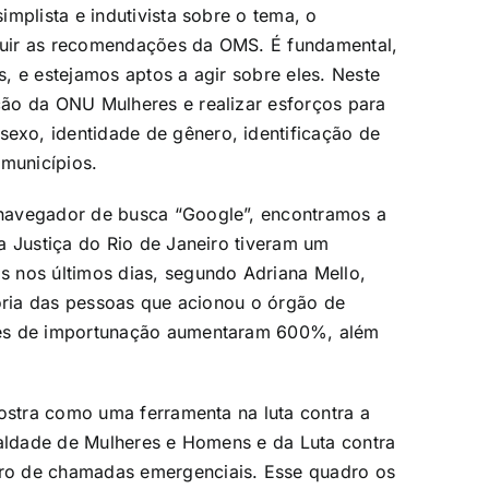
mplista e indutivista sobre o tema, o
guir as recomendações da OMS. É fundamental,
, e estejamos aptos a agir sobre eles. Neste
ão da ONU Mulheres e realizar esforços para
xo, identidade de gênero, identificação de
 municípios.
navegador de busca “Google”, encontramos a
a Justiça do Rio de Janeiro tiveram um
 nos últimos dias, segundo Adriana Mello,
ioria das pessoas que acionou o órgão de
mes de importunação aumentaram 600%, além
mostra como uma ferramenta na luta contra a
ualdade de Mulheres e Homens e da Luta contra
ro de chamadas emergenciais. Esse quadro os