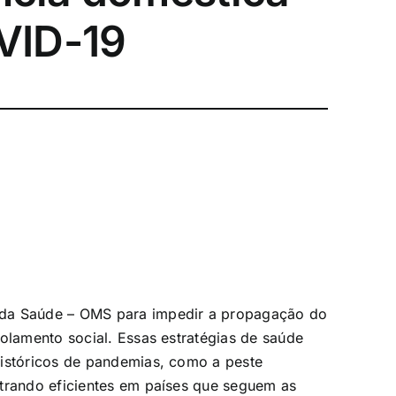
VID-19
 da Saúde – OMS para impedir a propagação do
solamento social. Essas estratégias de saúde
históricos de pandemias, como a peste
strando eficientes em países que seguem as