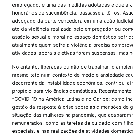
empregado, e uma das medidas adotadas é que a Ju
honorários de sucumbência, passasse a tê-los. Asu
advogado da parte vencedora em uma ação judicial
ato da violência realizada pelo empregador ou com
assédio sexual e moral no espaço doméstico sofri
atualmente quem sofre a violência precisa comprov
atividades laborais eletivas foram suspensas, mas
No entanto, liberadas ou não de trabalhar, o ambie
mesmo teto num contexto de medo e ansiedade caus
decorrente da instabilidade econômica, contribui a
propício para violências domésticas. Recentement
“COVID-19 na América Latina e no Caribe: como inc
gestão da resposta à crise sobre as dimensões de g
situação das mulheres na pandemia, que acabaram 
remunerados, como as tarefas de cuidado com filh
especiais, e nas realizações de atividades domésti