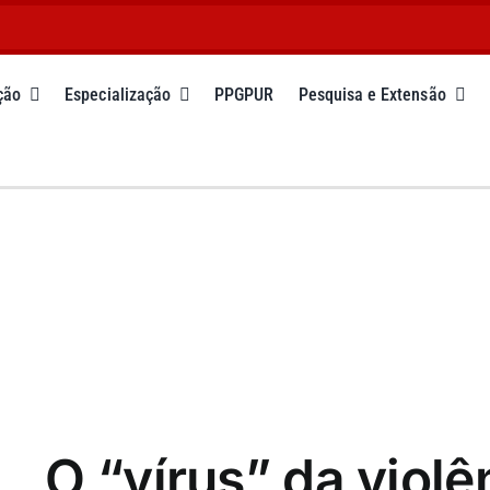
ção
Especialização
PPGPUR
Pesquisa e Extensão
O “vírus” da viol