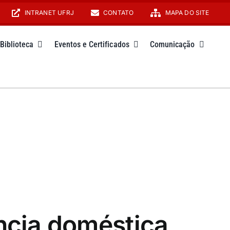
INTRANET UFRJ
CONTATO
MAPA DO SITE
Biblioteca
Eventos e Certificados
Comunicação
ência doméstica