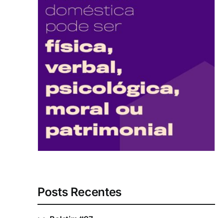
Posts Recentes