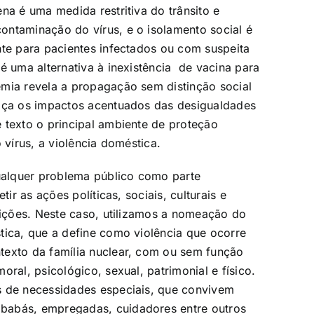
na é uma medida restritiva do trânsito e
ontaminação do vírus, e o isolamento social é
nte para pacientes infectados ou com suspeita
é uma alternativa à inexistência de vacina para
emia revela a propagação sem distinção social
alça os impactos acentuados das desigualdades
 texto o principal ambiente de proteção
 vírus, a violência doméstica.
alquer problema público como parte
ir as ações políticas, sociais, culturais e
tuições. Neste caso, utilizamos a nomeação do
tica, que a define como violência que ocorre
texto da família nuclear, com ou sem função
ral, psicológico, sexual, patrimonial e físico.
s de necessidades especiais, que convivem
babás, empregadas, cuidadores entre outros