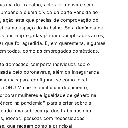
stiça do Trabalho, antes protetiva e sem
cumbencia é uma dívida da parte vencida ao
, ação esta que precisa de comprovação do
etida no espaço do trabalho. Se a denúncia de
dos por empregadas já eram complicadas antes,
ar que foi agredida. E, em quarentena, algumas
 nem todas, como as empregadas domésticas.
nte doméstico comporta indivíduos sob o
ada pelo coronavírus, além da insegurança
inda mais para configurar-se como local
e, a ONU Mulheres emitiu um documento,
orporar mulheres e igualdade de gênero na
ênero na pandemia”, para alertar sobre a
tendo uma sobrecarga dos trabalhos não
os, idosos, pessoas com necessidades
cas, que recaem como a principal