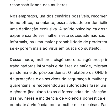
responsabilidade das mulheres.
Nos empregos, um dos cenários possíveis, recomen
home office, no entanto, essa atividade em domicíli
uma dedicação exclusiva. A saúde psicológica dos f
experiência de ser mulher nesta sociedade não são
informais, há uma maior probabilidade de perdere
se exporem mais ao vírus em busca do sustento.
Desse modo, mulheres cisgênero e transgênero, pr
trabalhadoras informais e da área da saúde, migrant
pandemia e do pós-pandemia. O relatório da ONU Mu
de proteções e os serviços de segurança à mulher 
quarentena, e recomendou às autoridades fazer u
e gênero (incluindo taxas diferenciadas de infecçã
das mulheres e incidência de violência doméstica e 
combate à violência contra mulheres e meninas. Par