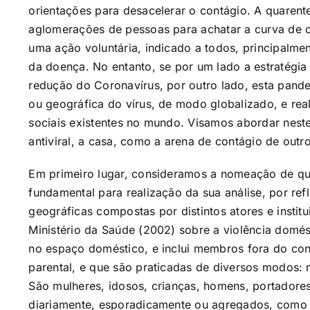
orientações para desacelerar o contágio. A quarente
aglomerações de pessoas para achatar a curva de c
uma ação voluntária, indicado a todos, principalme
da doença. No entanto, se por um lado a estratégia 
redução do Coronavírus, por outro lado, esta pand
ou geográfica do vírus, de modo globalizado, e re
sociais existentes no mundo. Visamos abordar neste
antiviral, a casa, como a arena de contágio de outro
Em primeiro lugar, consideramos a nomeação de qu
fundamental para realização da sua análise, por reflet
geográficas compostas por distintos atores e insti
Ministério da Saúde (2002) sobre a violência domés
no espaço doméstico, e inclui membros fora do con
parental, e que são praticadas de diversos modos: mo
São mulheres, idosos, crianças, homens, portadore
diariamente, esporadicamente ou agregados, como 