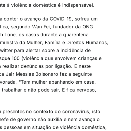
e à violência doméstica é indispensável.
ara conter o avanço da COVID-19, sofreu um
stica, segundo Wan Fei, fundador da ONG
th Tone, os casos durante a quarentena
inistra da Mulher, Família e Direitos Humanos,
itter para alertar sobre a incidência de
sque 100 (violência que envolvem crianças e
 realizar denúncias por ligação. E neste
a Jair Messias Bolsonaro fez a seguinte
 Alvorada, “Tem mulher apanhando em casa.
trabalhar e não pode sair. E fica nervoso,
presentes no contexto do coronavírus, isto
hefe de governo não auxilia e nem avança o
 pessoas em situação de violência doméstica,