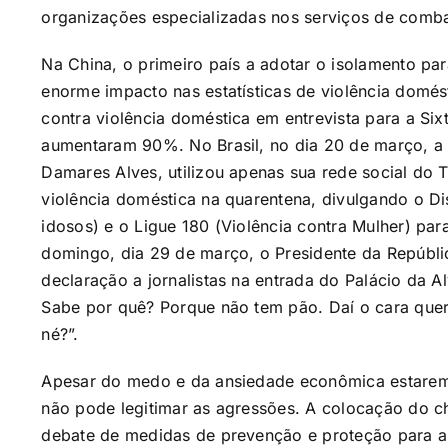
organizações especializadas nos serviços de combat
Na China, o primeiro país a adotar o isolamento p
enorme impacto nas estatísticas de violência domé
contra violência doméstica em entrevista para a Six
aumentaram 90%. No Brasil, no dia 20 de março, a m
Damares Alves, utilizou apenas sua rede social do Tw
violência doméstica na quarentena, divulgando o Di
idosos) e o Ligue 180 (Violência contra Mulher) para
domingo, dia 29 de março, o Presidente da Repúblic
declaração a jornalistas na entrada do Palácio da
Sabe por quê? Porque não tem pão. Daí o cara quer 
né?”.
Apesar do medo e da ansiedade econômica estarem 
não pode legitimar as agressões. A colocação do c
debate de medidas de prevenção e proteção para as