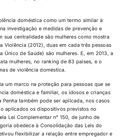
violência doméstica como um termo similar à
a na investigação e medidas de prevenção e
em sua centralidade são mulheres como mostra
a Violência (2012), duas em cada três pessoas
ma Único de Saúde) são mulheres. E, em 2013, a
ata mulheres, no ranking de 83 países, e o
mas de violência doméstica.
enta um marco na proteção para pessoas que se
cia doméstica e familiar, os idosos e crianças
da Penha também pode ser aplicada, nos casos
o aplicados os dispositivos previstos no
ela Lei Complementar n° 150, de junho de
egoria obedece à Consolidação das Leis do
tivou flexibilizar a relação entre empregador e