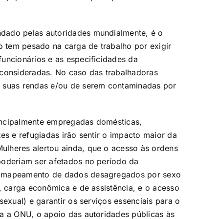
dado pelas autoridades mundialmente, é o
o tem pesado na carga de trabalho por exigir
uncionários e as especificidades da
 consideradas. No caso das trabalhadoras
m suas rendas e/ou de serem contaminadas por
incipalmente empregadas domésticas,
es e refugiadas irão sentir o impacto maior da
lheres alertou ainda, que o acesso às ordens
poderiam ser afetados no período da
m mapeamento de dados desagregados por sexo
o, carga econômica e de assistência, e o acesso
sexual) e garantir os serviços essenciais para o
a a ONU, o apoio das autoridades públicas às