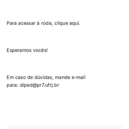
Para acessar à roda, clique
aqui
.
Esperamos vocês!
Em caso de dúvidas, mande e-mail
para:
diped@pr7.ufrj.br