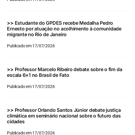
Eventos e Certificados
Comunicação
>>
Estudante do GPDES recebe Medalha Pedro
Ernesto por atuação no acolhimento à comunidade
Buscar
migrante no Rio de Janeiro
resultados
Publicado em 17/07/2026
para:
>>
Professor Marcelo Ribeiro debate sobre o fim da
escala 6×1 no Brasil de Fato
Publicado em 17/07/2026
>>
Professor Orlando Santos Júnior debate justiça
climática em seminário nacional sobre o futuro das
cidades
Publicado em 17/07/2026