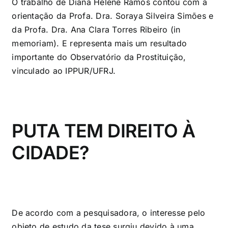
O trabalho de Diana Helene Ramos contou com a
orientação da Profa. Dra. Soraya Silveira Simões e
da Profa. Dra. Ana Clara Torres Ribeiro (in
memoriam). E representa mais um resultado
importante do Observatório da Prostituição,
vinculado ao IPPUR/UFRJ.
PUTA TEM DIREITO À
CIDADE?
De acordo com a pesquisadora, o interesse pelo
objeto de estudo da tese surgiu devido à uma