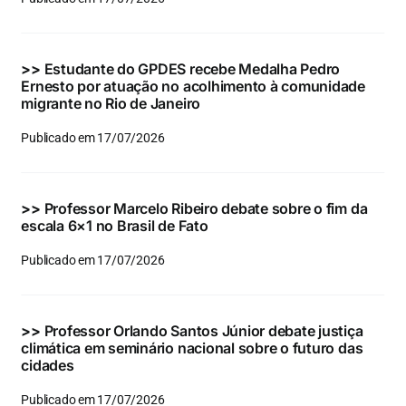
Eventos e Certificados
Comunicação
>>
Estudante do GPDES recebe Medalha Pedro
Ernesto por atuação no acolhimento à comunidade
Buscar
migrante no Rio de Janeiro
resultados
Publicado em 17/07/2026
para:
>>
Professor Marcelo Ribeiro debate sobre o fim da
escala 6×1 no Brasil de Fato
Publicado em 17/07/2026
>>
Professor Orlando Santos Júnior debate justiça
climática em seminário nacional sobre o futuro das
cidades
Publicado em 17/07/2026