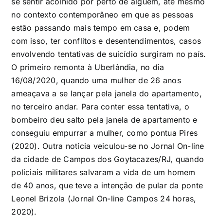
se sentir acolhido por perto de alguém, até mesmo
no contexto contemporâneo em que as pessoas
estão passando mais tempo em casa e, podem
com isso, ter conflitos e desentendimentos, casos
envolvendo tentativas de suicídio surgiram no país.
O primeiro remonta à Uberlândia, no dia
16/08/2020, quando uma mulher de 26 anos
ameaçava a se lançar pela janela do apartamento,
no terceiro andar. Para conter essa tentativa, o
bombeiro deu salto pela janela de apartamento e
conseguiu empurrar a mulher, como pontua Pires
(2020). Outra notícia veiculou-se no Jornal On-line
da cidade de Campos dos Goytacazes/RJ, quando
policiais militares salvaram a vida de um homem
de 40 anos, que teve a intenção de pular da ponte
Leonel Brizola (Jornal On-line Campos 24 horas,
2020).