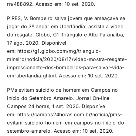
rn/488892
. Acesso em: 10 set. 2020.
PIRES, V. Bombeiro salva jovem que ameaçava se
jogar do 3º andar em Uberlândia; assista a vídeo
do resgate. Globo, G1 Triângulo e Alto Paranaíba,
17 ago. 2020. Disponível
em:
https://g1.globo.com/mg/triangulo-
mineiro/noticia/2020/08/17/video-mostra-resgate-
impressionante-dos-bombeiros-para-salvar-vida-
em-uberlandia.ghtml
. Acesso em: 10 set. 2020.
PMs evitam suicídio de homem em Campos no
início do Setembro Amarelo. Jornal On-line
Campos 24 horas, 1 set. 2020. Disponível
em:
https://campos24horas.com.br/noticia/pms-
evitam-suicidio-homem-em-campos-no-inicio-do-
setembro-amarelo
. Acesso em: 10 set. 2020.