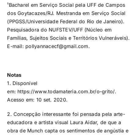
¹Bacharel em Serviço Social pela UFF de Campos
dos Goytacazes/RJ. Mestranda em Serviço Social
(PPGSS/Universidade Federal do Rio de Janeiro).
Pesquisadora do NUFSTEV/UFF (Núcleo em
Famílias, Sujeitos Sociais e Territórios Vulneráveis).
E-mail:
pollyannacecf@gmail.com
.
Notas
1. Disponível
em:
https://www.todamateria.com.br/o-grito/
.
Acesso em: 10 set. 2020.
2. Concepção interessante foi pensada pela arte-
educadora e artista visual Laura Aidar, de que a
obra de Munch capta os sentimentos de angústia e