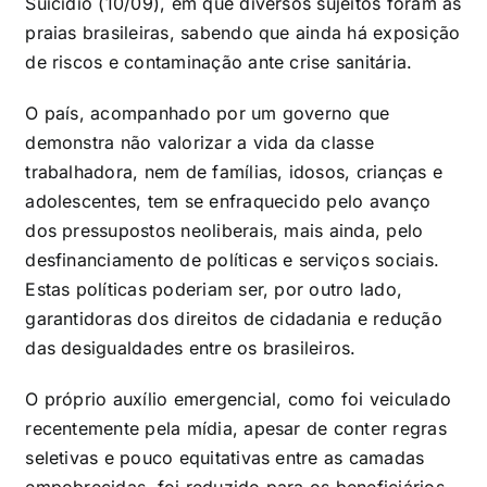
Suicídio (10/09), em que diversos sujeitos foram às
praias brasileiras, sabendo que ainda há exposição
de riscos e contaminação ante crise sanitária.
O país, acompanhado por um governo que
demonstra não valorizar a vida da classe
trabalhadora, nem de famílias, idosos, crianças e
adolescentes, tem se enfraquecido pelo avanço
dos pressupostos neoliberais, mais ainda, pelo
desfinanciamento de políticas e serviços sociais.
Estas políticas poderiam ser, por outro lado,
garantidoras dos direitos de cidadania e redução
das desigualdades entre os brasileiros.
O próprio auxílio emergencial, como foi veiculado
recentemente pela mídia, apesar de conter regras
seletivas e pouco equitativas entre as camadas
empobrecidas, foi reduzido para os beneficiários,