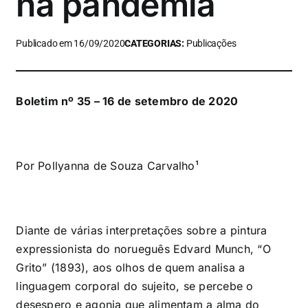
na pandemia
Publicado em 16/09/2020
CATEGORIAS:
Publicações
Boletim nº 35 – 16 de setembro de 2020
Por Pollyanna de Souza Carvalho¹
Diante de várias interpretações sobre a pintura
expressionista do norueguês Edvard Munch, “O
Grito” (1893), aos olhos de quem analisa a
linguagem corporal do sujeito, se percebe o
desespero e agonia que alimentam a alma do