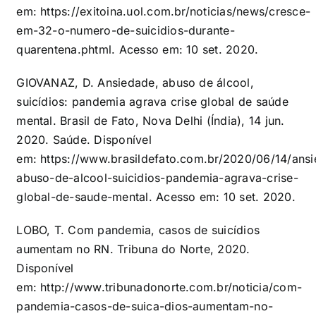
em:
https://exitoina.uol.com.br/noticias/news/cresce-
em-32-o-numero-de-suicidios-durante-
quarentena.phtml
. Acesso em: 10 set. 2020.
GIOVANAZ, D. Ansiedade, abuso de álcool,
suicídios: pandemia agrava crise global de saúde
mental. Brasil de Fato, Nova Delhi (Índia), 14 jun.
2020. Saúde. Disponível
em:
https://www.brasildefato.com.br/2020/06/14/ans
abuso-de-alcool-suicidios-pandemia-agrava-crise-
global-de-saude-mental
. Acesso em: 10 set. 2020.
LOBO, T. Com pandemia, casos de suicídios
aumentam no RN. Tribuna do Norte, 2020.
Disponível
em:
http://www.tribunadonorte.com.br/noticia/com-
pandemia-casos-de-suica-dios-aumentam-no-