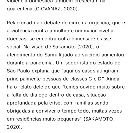
violência doméstica também cresceram na
quarentena (GIOVANAZ, 2020).
Relacionado ao debate de extrema urgência, que é
a violência contra a mulher e um maior nível a
doenças, se encontra outra dimensão: classe
social. Na visão de Sakamoto (2020), o
atendimento do Samu ligado ao suicídio aumentou
durante a pandemia. Um socorrista do estado de
São Paulo explana que “aqui os casos atingiram
principalmente pessoas de classes C e D”. Ainda
há o relato dele de que “temos ouvido muito sobre
a falta de diálogo dentro de casa, situação
aprofundada pela crise, com famílias sendo
obrigadas a conviver o tempo todo, muitas vezes
em residências muito pequenas” (SAKAMOTO,
2020).