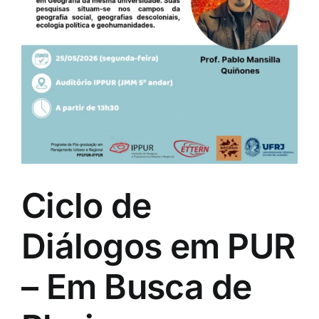
Eventos e Certificados
Comunicação
Buscar
resultados
para:
Ciclo de
Diálogos em PUR
– Em Busca de