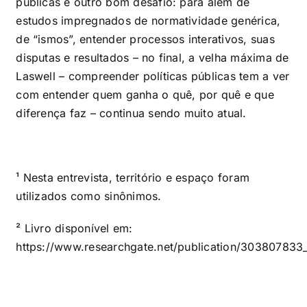
públicas é outro bom desafio: para além de
estudos impregnados de normatividade genérica,
de “ismos”, entender processos interativos, suas
disputas e resultados – no final, a velha máxima de
Laswell – compreender políticas públicas tem a ver
com entender quem ganha o quê, por quê e que
diferença faz – continua sendo muito atua
l.
¹ Nesta entrevista, território e espaço foram
utilizados como sinônimos.
²
Livro disponível em:
https://www.researchgate.net/publication/303807833_