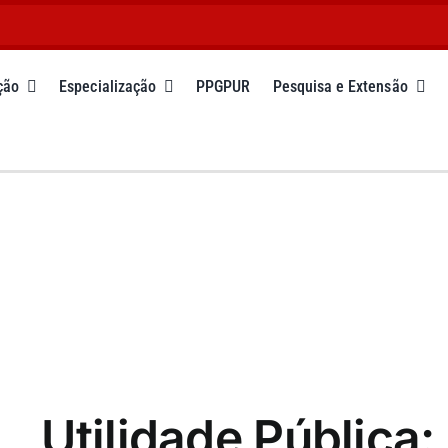
ção
Especialização
PPGPUR
Pesquisa e Extensão
Utilidade Pública