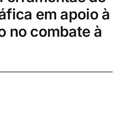
áfica em apoio à
o no combate à