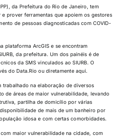
IPP), da Prefeitura do Rio de Janeiro, tem
 e prover ferramentas que apoiem os gestores
dimento de pessoas diagnosticadas com COVID-
na plataforma ArcGIS e se encontram
URB, da prefeitura. Um dos painéis é de
técnicos da SMS vinculados ao SIURB. O
avés do
Data.Rio
ou diretamente
aqui
.
m trabalhado na elaboração de diversos
 de áreas de maior vulnerabilidade, levando
tiva, partilha de domicílio por várias
ndisponibilidade de mais de um banheiro por
população idosa e com certas comorbidades.
s com maior vulnerabilidade na cidade, com