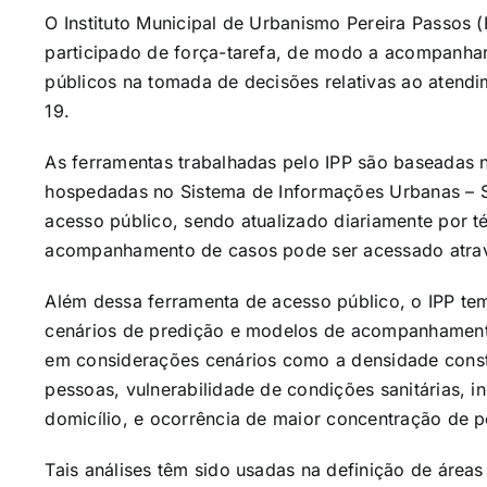
O Instituto Municipal de Urbanismo Pereira Passos (
participado de força-tarefa, de modo a acompanhar
públicos na tomada de decisões relativas ao aten
19.
As ferramentas trabalhadas pelo IPP são baseadas 
hospedadas no Sistema de Informações Urbanas – SI
acesso público, sendo atualizado diariamente por 
acompanhamento de casos pode ser acessado atr
Além dessa ferramenta de acesso público, o IPP te
cenários de predição e modelos de acompanhamento
em considerações cenários como a densidade constru
pessoas, vulnerabilidade de condições sanitárias, i
domicílio, e ocorrência de maior concentração de 
Tais análises têm sido usadas na definição de área