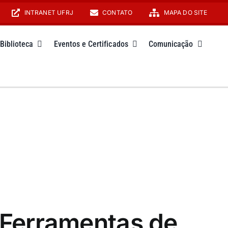
INTRANET UFRJ
CONTATO
MAPA DO SITE
Biblioteca
Eventos e Certificados
Comunicação
: Ferramentas de