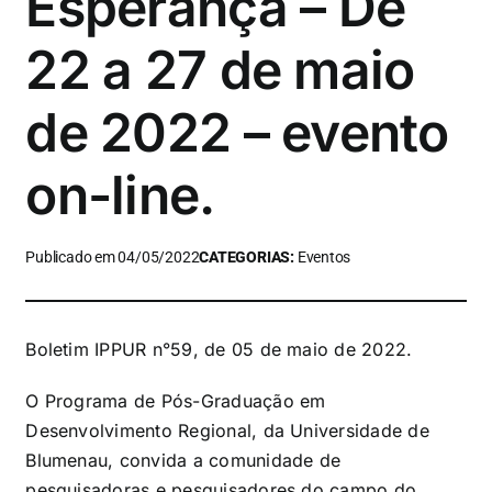
Esperança – De
22 a 27 de maio
de 2022 – evento
on-line.
Publicado em 04/05/2022
CATEGORIAS:
Eventos
Boletim IPPUR n°59, de 05 de maio de 2022.
O
Programa de Pós-Graduação em
Desenvolvimento Regional, da Universidade de
Blumenau, convida a comunidade de
pesquisadoras e pesquisadores do campo do