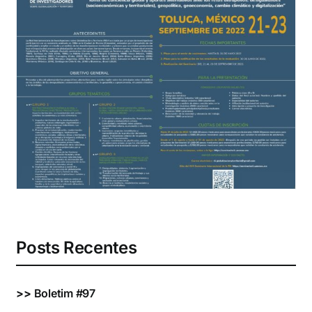
Eventos e Certificados
Comunicação
Buscar
resultados
para:
Posts Recentes
>>
Boletim #97