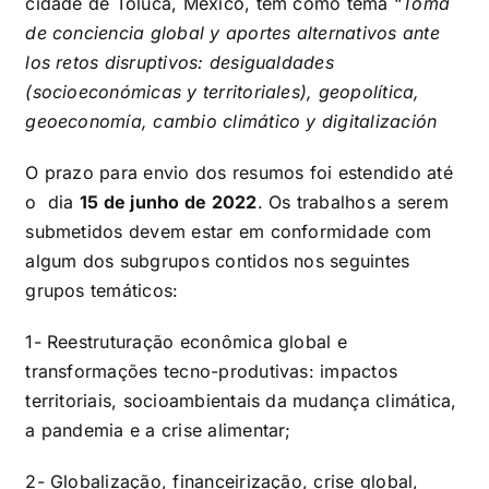
cidade de Toluca, México, tem como tema “
Toma
de conciencia global y aportes alternativos ante
los retos disruptivos: desigualdades
(socioeconómicas y territoriales), geopolítica,
geoeconomía, cambio climático y digitalización
O prazo para envio dos resumos foi estendido até
o dia
15 de junho de 2022
. Os trabalhos a serem
submetidos devem estar em conformidade com
algum dos subgrupos contidos nos seguintes
grupos temáticos:
1- Reestruturação econômica global e
transformações tecno-produtivas: impactos
territoriais, socioambientais da mudança climática,
a pandemia e a crise alimentar;
2- Globalização, financeirização, crise global,