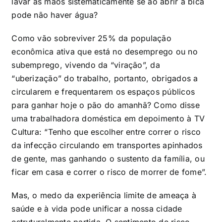
lavar as mãos sistematicamente se ao abrir a bica
pode não haver água?
Como vão sobreviver 25% da população
econômica ativa que está no desemprego ou no
subemprego, vivendo da “viração”, da
“uberização” do trabalho, portanto, obrigados a
circularem e frequentarem os espaços públicos
para ganhar hoje o pão do amanhã? Como disse
uma trabalhadora doméstica em depoimento à TV
Cultura: “Tenho que escolher entre correr o risco
da infecção circulando em transportes apinhados
de gente, mas ganhando o sustento da família, ou
ficar em casa e correr o risco de morrer de fome”.
Mas, o medo da experiência limite de ameaça à
saúde e à vida pode unificar a nossa cidade