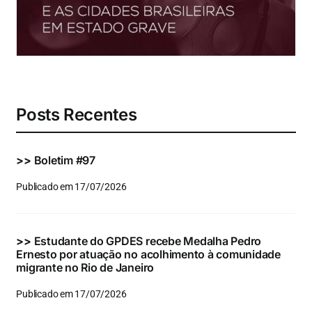
Eventos e Certificados
Comunicação
Buscar
resultados
para:
Posts Recentes
>>
Boletim #97
Publicado em 17/07/2026
>>
Estudante do GPDES recebe Medalha Pedro
Ernesto por atuação no acolhimento à comunidade
migrante no Rio de Janeiro
Publicado em 17/07/2026