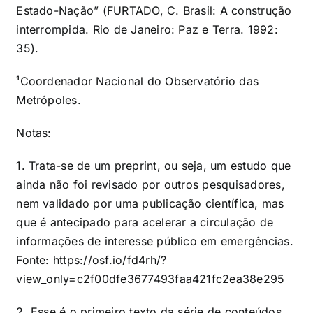
Estado-Nação” (FURTADO, C. Brasil: A construção
interrompida. Rio de Janeiro: Paz e Terra. 1992:
35).
¹Coordenador Nacional do Observatório das
Metrópoles.
Notas:
1. Trata-se de um preprint, ou seja, um estudo que
ainda não foi revisado por outros pesquisadores,
nem validado por uma publicação científica, mas
que é antecipado para acelerar a circulação de
informações de interesse público em emergências.
Fonte:
https://osf.io/fd4rh/?
view_only=c2f00dfe3677493faa421fc2ea38e295
2. Esse é o primeiro texto da série de conteúdos