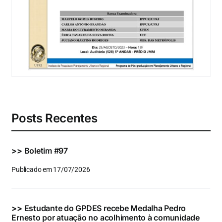
Eventos e Certificados
Comunicação
Buscar
resultados
para:
Posts Recentes
>>
Boletim #97
Publicado em 17/07/2026
>>
Estudante do GPDES recebe Medalha Pedro
Ernesto por atuação no acolhimento à comunidade