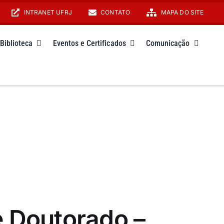
INTRANET UFRJ
CONTATO
MAPA DO SITE
Biblioteca
Eventos e Certificados
Comunicação
e Doutorado –