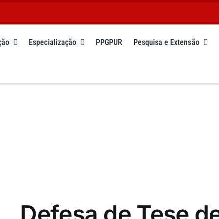
ção
Especialização
PPGPUR
Pesquisa e Extensão
Defesa de Tese d