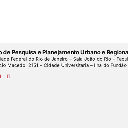
to de Pesquisa e Planejamento Urbano e Regiona
dade Federal do Rio de Janeiro – Sala João do Rio – Facu
cio Macedo, 2151 – Cidade Universitária – Ilha do Fundão 