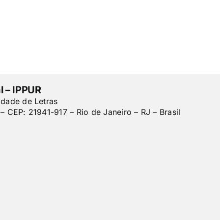
l – IPPUR
ldade de Letras
– CEP: 21941-917 – Rio de Janeiro – RJ – Brasil