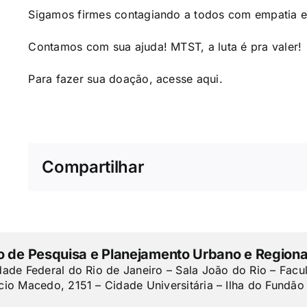
Sigamos firmes contagiando a todos com empatia e 
Contamos com sua ajuda! MTST, a luta é pra valer!
Para fazer sua doação, acesse
aqui
.
Compartilhar
to de Pesquisa e Planejamento Urbano e Regiona
dade Federal do Rio de Janeiro – Sala João do Rio – Facu
cio Macedo, 2151 – Cidade Universitária – Ilha do Fundão 