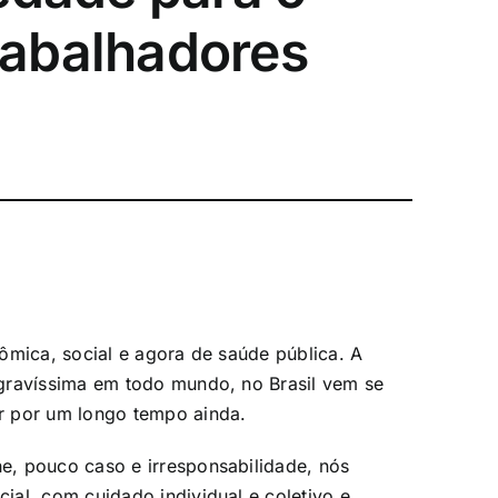
abalhadores
ômica, social e agora de saúde pública. A
gravíssima em todo mundo, no Brasil vem se
r por um longo tempo ainda.
, pouco caso e irresponsabilidade, nós
al, com cuidado individual e coletivo e