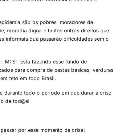
epidemia são os pobres, moradores de
e, moradia digna e tantos outros direitos que
s informais que passarão dificuldades sem o
 – MTST está fazendo esse fundo de
izados para compra de cestas básicas, verduras
sem teto em todo Brasil.
e durante todo o período em que durar a crise
io de tod@s!
a passar por esse momento de crise!