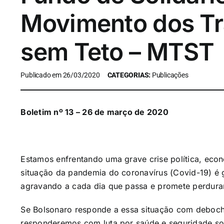
Movimento dos Tr
sem Teto – MTST
Publicado em 26/03/2020
CATEGORIAS:
Publicações
Boletim nº 13 – 26 de março de 2020
Estamos enfrentando uma grave crise política, econ
situação da pandemia do coronavírus (Covid-19) é 
agravando a cada dia que passa e promete perdura
Se Bolsonaro responde a essa situação com deboche
responderemos com luta por saúde e seguridade soci