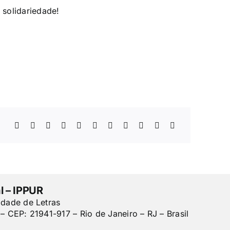
solidariedade!
l – IPPUR
ldade de Letras
– CEP: 21941-917 – Rio de Janeiro – RJ – Brasil