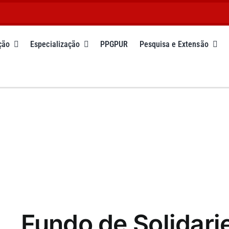
ção
Especialização
PPGPUR
Pesquisa e Extensão
Fundo de Solidari