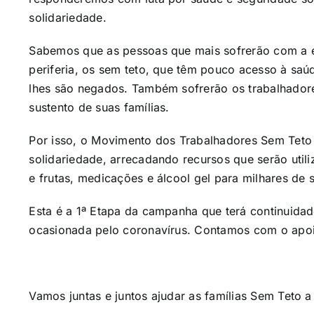
solidariedade.
Sabemos que as pessoas que mais sofrerão com a 
periferia, os sem teto, que têm pouco acesso à saúd
lhes são negados. Também sofrerão os trabalhadore
sustento de suas famílias.
Por isso, o Movimento dos Trabalhadores Sem Teto
solidariedade, arrecadando recursos que serão util
e frutas, medicações e álcool gel para milhares de 
Esta é a 1ª Etapa da campanha que terá continuidad
ocasionada pelo coronavírus. Contamos com o apo
Vamos juntas e juntos ajudar as famílias Sem Teto 