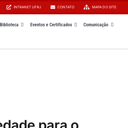
INTRANET UFRJ
CONTATO
MAPA DO SITE
Biblioteca
Eventos e Certificados
Comunicação
edade para o