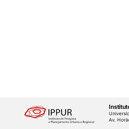
Institu
Universi
Av. Horá