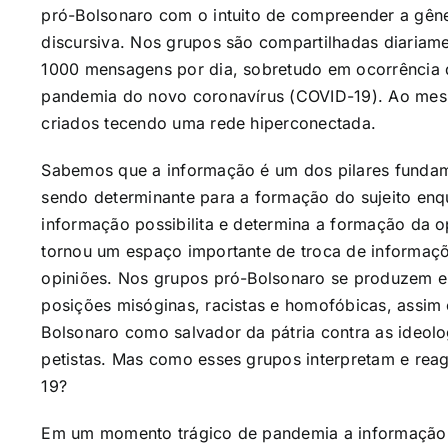
pró-Bolsonaro com o intuito de compreender a gêne
discursiva. Nos grupos são compartilhadas diaria
1000 mensagens por dia, sobretudo em ocorrência d
pandemia do novo coronavírus (COVID-19). Ao me
criados tecendo uma rede hiperconectada.
Sabemos que a informação é um dos pilares fundam
sendo determinante para a formação do sujeito enq
informação possibilita e determina a formação da o
tornou um espaço importante de troca de informaçõ
opiniões. Nos grupos pró-Bolsonaro se produzem e
posições misóginas, racistas e homofóbicas, assim
Bolsonaro como salvador da pátria contra as ideolo
petistas. Mas como esses grupos interpretam e re
19?
Em um momento trágico de pandemia a informação é