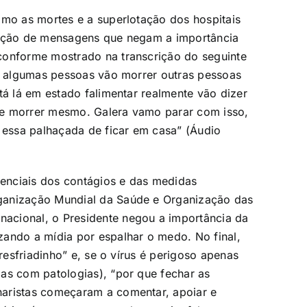
omo as mortes e a superlotação dos hospitais
zação de mensagens que negam a importância
conforme mostrado na transcrição do seguinte
e, algumas pessoas vão morrer outras pessoas
tá lá em estado falimentar realmente vão dizer
ue morrer mesmo. Galera vamo parar com isso,
essa palhaçada de ficar em casa” (Áudio
enciais dos contágios e das medidas
ganização Mundial da Saúde e Organização das
acional, o Presidente negou a importância da
zando a mídia por espalhar o medo. No final,
 resfriadinho” e, se o vírus é perigoso apenas
as com patologias), “por que fechar as
naristas começaram a comentar, apoiar e