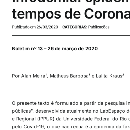
tempos de Corona
Publicado em 26/03/2020
CATEGORIAS:
Publicações
Boletim nº 13 – 26 de março de 2020
Por Alan Meira¹, Matheus Barbosa¹ e Lalita Kraus²
O presente texto é formulado a partir da pesquisa in
públicas”, desenvolvida atualmente no LabEspaço d
e Regional (IPPUR) da Universidade Federal do Ri
pelo Covid-19, o que não recua é a epidemia da f