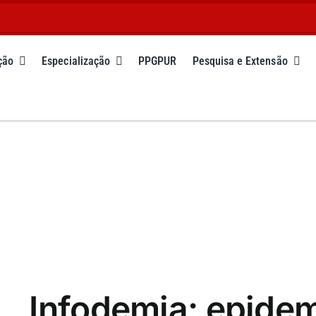
ção
Especialização
PPGPUR
Pesquisa e Extensão
Infodemia: epidem