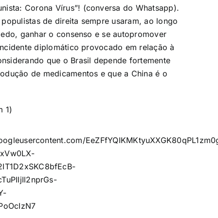
nista: Corona Vírus”! (conversa do Whatsapp).
populistas de direita sempre usaram, ao longo
o medo, ganhar o consenso e se autopromover
 incidente diplomático provocado em relação à
considerando que o Brasil depende fortemente
rodução de medicamentos e que a China é o
 1)