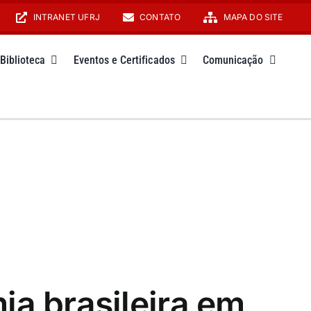
INTRANET UFRJ
CONTATO
MAPA DO SITE
Biblioteca
Eventos e Certificados
Comunicação
ia brasileira em