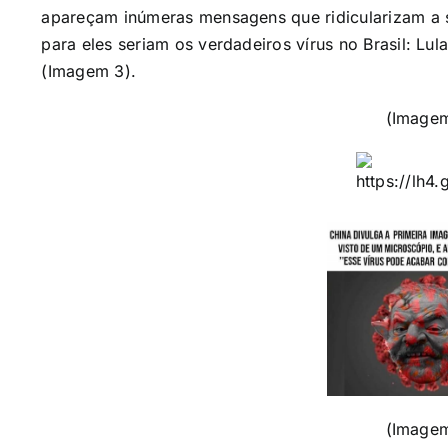
apareçam inúmeras mensagens que ridicularizam a 
para eles seriam os verdadeiros vírus no Brasil: Lul
(Imagem 3).
(Image
(Image