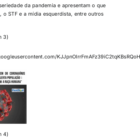
seriedade da pandemia e apresentam o que
a, o STF e a mídia esquerdista, entre outros
m 3)
m 4)