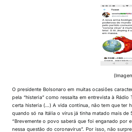
(Image
O presidente Bolsonaro em muitas ocasiões caract
pela “histeria” como ressalta em entrevista à Rádio
certa histeria (…) A vida continua, não tem que ter 
quando só na Itália o vírus já tinha matado mais de
“Brevemente o povo saberá que foi enganado por e
nessa questão do coronavírus”. Por isso, não surp