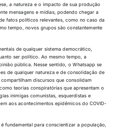
se, a natureza e o impacto de sua produção
mente mensagens e mídias, podendo chegar a
e fatos políticos relevantes, como no caso da
smo tempo, novos grupos são constantemente
entais de qualquer sistema democrático,
uanto ser político. Ao mesmo tempo, a
pinião pública. Nesse sentido, o Whatsapp se
es de qualquer natureza e de consolidação de
 compartilham discursos que consolidam
 como teorias conspiratórias que apresentam o
gias inimigas comunistas, esquerdistas e
agem aos acontecimentos epidêmicos do COVID-
 fundamental para conscientizar a população,