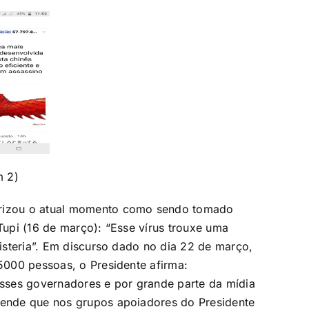
m 2)
erizou o atual momento como sendo tomado
 Tupi (16 de março): “Esse vírus trouxe uma
histeria”. Em discurso dado no dia 22 de março,
 5000 pessoas, o Presidente afirma:
sses governadores e por grande parte da mídia
reende que nos grupos apoiadores do Presidente