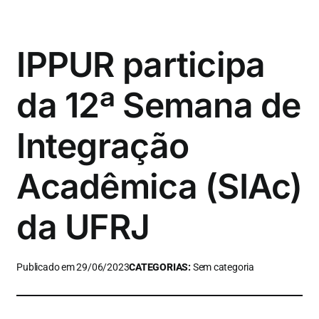
IPPUR participa
da 12ª Semana de
Integração
Acadêmica (SIAc)
da UFRJ
Publicado em 29/06/2023
CATEGORIAS:
Sem categoria