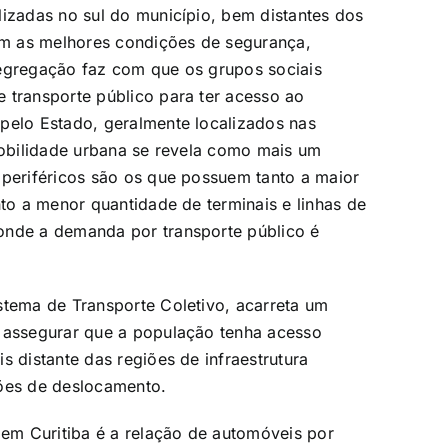
lizadas no sul do município, bem distantes dos
ram as melhores condições de segurança,
segregação faz com que os grupos sociais
 transporte público para ter acesso ao
pelo Estado, geralmente localizados nas
 mobilidade urbana se revela como mais um
 periféricos são os que possuem tanto a maior
nto a menor quantidade de terminais e linhas de
onde a demanda por transporte público é
stema de Transporte Coletivo, acarreta um
o assegurar que a população tenha acesso
s distante das regiões de infraestrutura
ções de deslocamento.
 em Curitiba é a relação de automóveis por