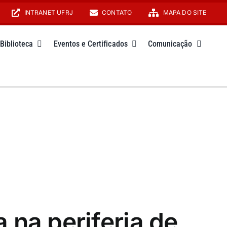
INTRANET UFRJ
CONTATO
MAPA DO SITE
Biblioteca
Eventos e Certificados
Comunicação
 na periferia de