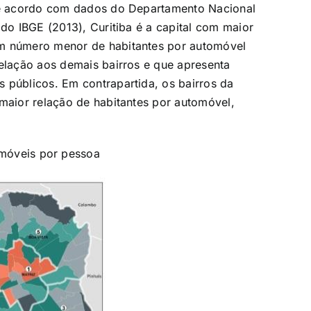
 De acordo com dados do Departamento Nacional
 do IBGE (2013), Curitiba é a capital com maior
um número menor de habitantes por automóvel
relação aos demais bairros e que apresenta
 públicos. Em contrapartida, os bairros da
 maior relação de habitantes por automóvel,
omóveis por pessoa