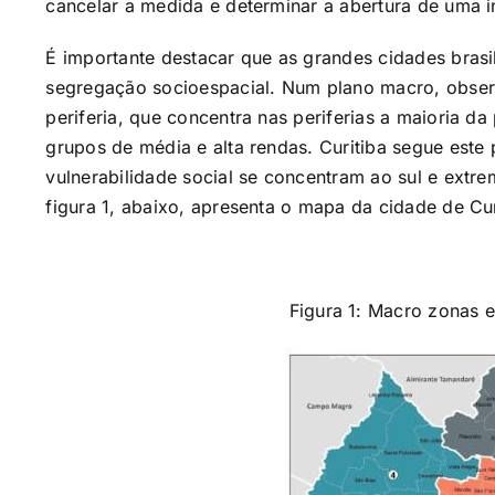
cancelar a medida e determinar a abertura de uma i
É importante destacar que as grandes cidades brasi
segregação socioespacial. Num plano macro, obse
periferia, que concentra nas periferias a maioria d
grupos de média e alta rendas. Curitiba segue este
vulnerabilidade social se concentram ao sul e extre
figura 1, abaixo, apresenta o mapa da cidade de C
Figura 1: Macro zonas e