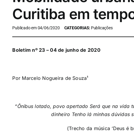
Curitiba em temp
Publicado em 04/06/2020
CATEGORIAS:
Publicações
Boletim nº 23 – 04 de junho de 2020
Por Marcelo Nogueira de Souza¹
“Ônibus lotado, povo apertado Será que na vida 
dinheiro Tenho lá minhas dúvidas s
(Trecho da música ‘Deus é br