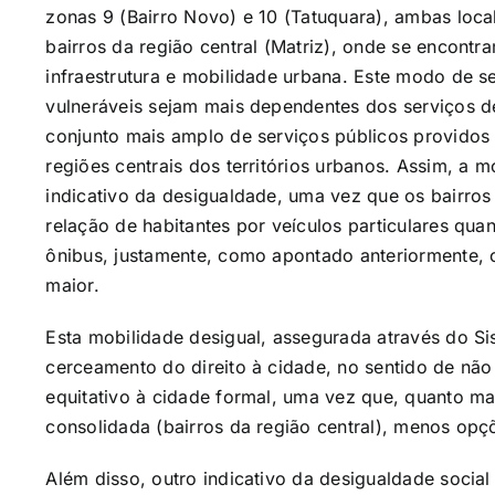
zonas 9 (Bairro Novo) e 10 (Tatuquara), ambas loca
bairros da região central (Matriz), onde se encont
infraestrutura e mobilidade urbana. Este modo de 
vulneráveis sejam mais dependentes dos serviços de
conjunto mais amplo de serviços públicos providos 
regiões centrais dos territórios urbanos. Assim, a
indicativo da desigualdade, uma vez que os bairros
relação de habitantes por veículos particulares qua
ônibus, justamente, como apontado anteriormente, 
maior.
Esta mobilidade desigual, assegurada através do Si
cerceamento do direito à cidade, no sentido de nã
equitativo à cidade formal, uma vez que, quanto mai
consolidada (bairros da região central), menos op
Além disso, outro indicativo da desigualdade social