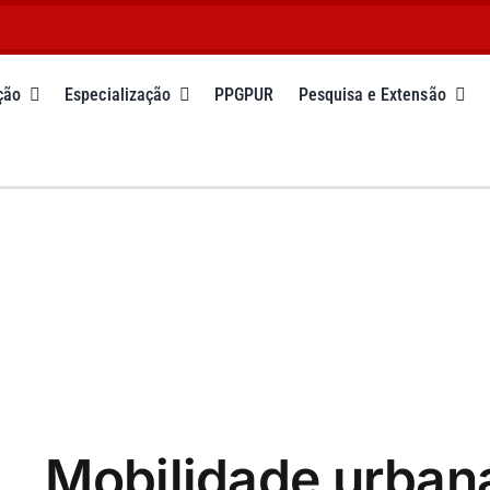
ção
Especialização
PPGPUR
Pesquisa e Extensão
Mobilidade urbana