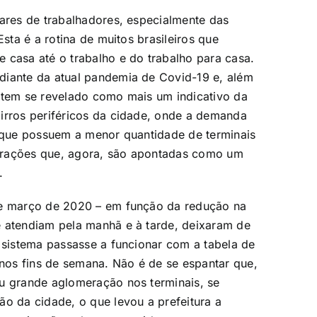
hares de trabalhadores, especialmente das
Esta é a rotina de muitos brasileiros que
 casa até o trabalho e do trabalho para casa.
diante da atual pandemia de Covid-19 e, além
 tem se revelado como mais um indicativo da
irros periféricos da cidade, onde a demanda
s que possuem a menor quantidade de terminais
erações que, agora, são apontadas como um
.
de março de 2020 – em função da redução na
e atendiam pela manhã e à tarde, deixaram de
o sistema passasse a funcionar com a tabela de
os fins de semana. Não é de se espantar que,
ou grande aglomeração nos terminais, se
ão da cidade, o que levou a prefeitura a