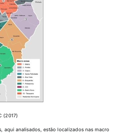
C (2017)
, aqui analisados, estão localizados nas macro