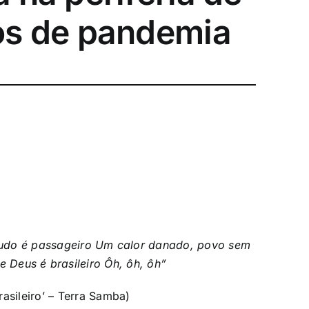
os de pandemia
tudo é passageiro Um calor danado, povo sem
e Deus é brasileiro Ôh, ôh, ôh”
asileiro’ – Terra Samba)