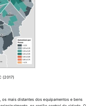
C (2017)
a, os mais distantes dos equipamentos e bens
 principalmente, na região central da cidade. O