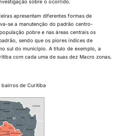
nvestigação sobre o ocorrido.
leiras apresentam diferentes formas de
rva-se a manutenção do padrão centro-
a população pobre e nas áreas centrais os
 padrão, sendo que os piores índices de
mo sul do município. A título de exemplo, a
uritiba com cada uma de suas dez Macro zonas.
 bairros de Curitiba