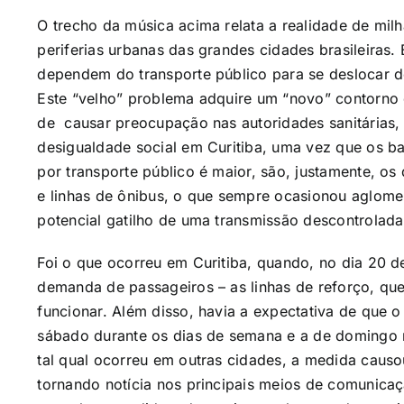
O trecho da música acima relata a realidade de mil
periferias urbanas das grandes cidades brasileiras. 
dependem do transporte público para se deslocar de
Este “velho” problema adquire um “novo” contorno 
de causar preocupação nas autoridades sanitárias,
desigualdade social em Curitiba, uma vez que os ba
por transporte público é maior, são, justamente, o
e linhas de ônibus, o que sempre ocasionou aglom
potencial gatilho de uma transmissão descontrolada
Foi o que ocorreu em Curitiba, quando, no dia 20 
demanda de passageiros – as linhas de reforço, qu
funcionar. Além disso, havia a expectativa de que 
sábado durante os dias de semana e a de domingo n
tal qual ocorreu em outras cidades, a medida caus
tornando notícia nos principais meios de comunicaç