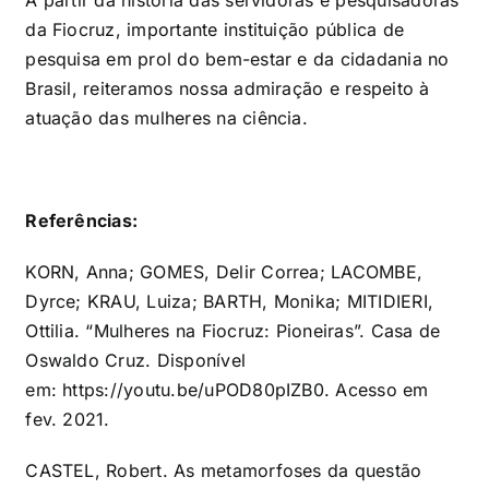
A partir da história das servidoras e pesquisadoras
da Fiocruz, importante instituição pública de
pesquisa em prol do bem-estar e da cidadania no
Brasil, reiteramos nossa admiração e respeito à
atuação das mulheres na ciência.
Referências:
KORN, Anna; GOMES, Delir Correa; LACOMBE,
Dyrce; KRAU, Luiza; BARTH, Monika; MITIDIERI,
Ottilia. “Mulheres na Fiocruz: Pioneiras”. Casa de
Oswaldo Cruz. Disponível
em:
https://youtu.be/uPOD80pIZB0
. Acesso em
fev. 2021.
CASTEL, Robert. As metamorfoses da questão