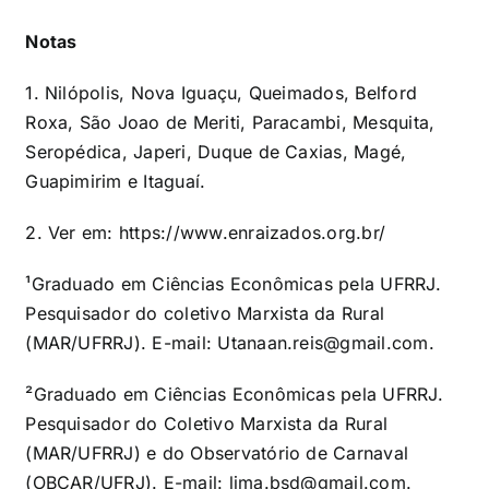
Notas
1. Nilópolis, Nova Iguaçu, Queimados, Belford
Roxa, São Joao de Meriti, Paracambi, Mesquita,
Seropédica, Japeri, Duque de Caxias, Magé,
Guapimirim e Itaguaí.
2. Ver em:
https://www.enraizados.org.br/
¹Graduado em Ciências Econômicas pela UFRRJ.
Pesquisador do coletivo Marxista da Rural
(MAR/UFRRJ). E-mail:
Utanaan.reis@gmail.com.
²Graduado em Ciências Econômicas pela UFRRJ.
Pesquisador do Coletivo Marxista da Rural
(MAR/UFRRJ) e do Observatório de Carnaval
(OBCAR/UFRJ). E-mail:
lima.bsd@gmail.com.