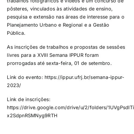
trabalhos fotográficos e vídeos e um concurso de
pôsteres, vinculados às atividades de ensino,
pesquisa e extensão nas áreas de interesse para o
Planejamento Urbano e Regional e a Gestão
Pública.
As inscrições de trabalhos e propostas de sessões
livres para a XVIII Semana IPPUR foram
prorrogadas até sexta-feira, 01 de setembro.
Link do evento:
https://ippur.ufrj.br/semana-ippur-
2023/
Link de inscrições:
https://drive.google.com/drive/u/2/folders/1UVgPsdITi
x2SdpnRSMNyg9RTH