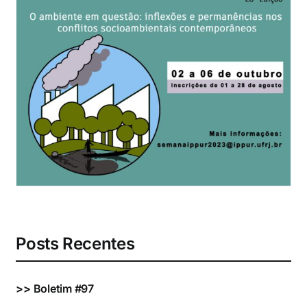
Eventos e Certificados
Comunicação
Buscar
resultados
para:
Posts Recentes
>>
Boletim #97