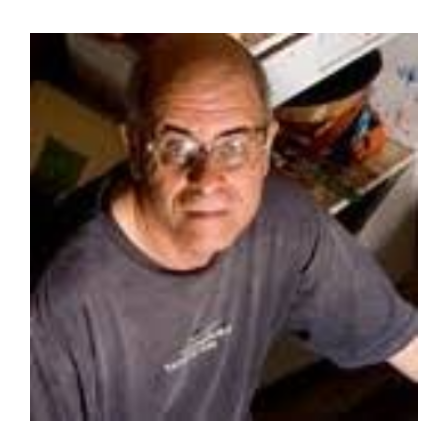
Júnior