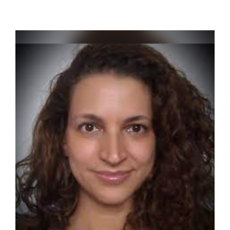
Cohen
Egler