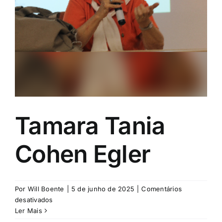
Tamara Tania
Cohen Egler
Por
Will Boente
|
5 de junho de 2025
|
Comentários
em
desativados
Tamara
Ler Mais
Tania