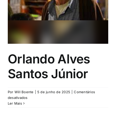
Orlando Alves
Santos Júnior
Por
Will Boente
|
5 de junho de 2025
|
Comentários
em
desativados
Orlando
Ler Mais
Alves
Santos