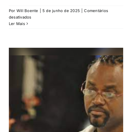
Por
Will Boente
|
5 de junho de 2025
|
Comentários
em
desativados
Rosangela
Ler Mais
Marina
Luft