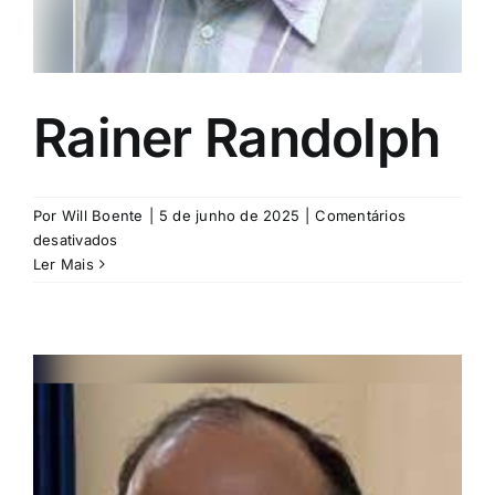
Rainer Randolph
Por
Will Boente
|
5 de junho de 2025
|
Comentários
em
desativados
Rainer
Ler Mais
Randolph