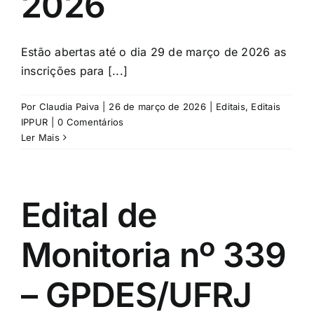
2026
Estão abertas até o dia 29 de março de 2026 as
inscrições para [...]
Por
Claudia Paiva
|
26 de março de 2026
|
Editais
,
Editais
IPPUR
|
0 Comentários
Ler Mais
Edital de
Monitoria nº 339
– GPDES/UFRJ