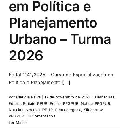
em Política e
Planejamento
Urbano – Turma
2026
Edital 1141/2025 – Curso de Especialização em
Política e Planejamento [...]
Por
Claudia Paiva
|
17 de novembro de 2025
|
Destaques
,
Editais
,
Editais IPPUR
,
Editais PPGPUR
,
Notícia PPGPUR
,
Notícias
,
Notícias IPPUR
,
Sem categoria
,
Slideshow
PPGPUR
|
0 Comentários
Ler Mais