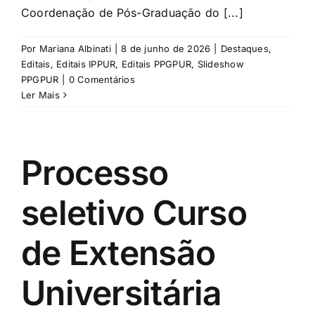
Coordenação de Pós-Graduação do [...]
Por
Mariana Albinati
|
8 de junho de 2026
|
Destaques
,
Editais
,
Editais IPPUR
,
Editais PPGPUR
,
Slideshow
PPGPUR
|
0 Comentários
Ler Mais
Processo
seletivo Curso
de Extensão
Universitária