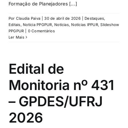
Formação de Planejadores [...]
Por
Claudia Paiva
|
30 de abril de 2026
|
Destaques
,
Editais
,
Notícia PPGPUR
,
Notícias
,
Notícias IPPUR
,
Slideshow
PPGPUR
|
0 Comentários
Ler Mais
Edital de
Monitoria nº 431
– GPDES/UFRJ
2026