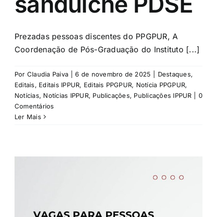
sanduíche PDSE
Prezadas pessoas discentes do PPGPUR, A
Coordenação de Pós-Graduação do Instituto [...]
Por
Claudia Paiva
|
6 de novembro de 2025
|
Destaques
,
Editais
,
Editais IPPUR
,
Editais PPGPUR
,
Notícia PPGPUR
,
Notícias
,
Notícias IPPUR
,
Publicações
,
Publicações IPPUR
|
0
Comentários
Ler Mais