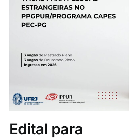
m
Edital para