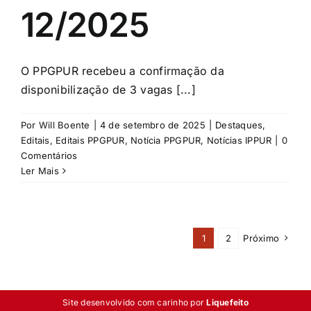
12/2025
O PPGPUR recebeu a confirmação da
disponibilização de 3 vagas [...]
Por
Will Boente
|
4 de setembro de 2025
|
Destaques
,
Editais
,
Editais PPGPUR
,
Notícia PPGPUR
,
Notícias IPPUR
|
0
Comentários
Ler Mais
1
2
Próximo
Site desenvolvido com carinho por
Liquefeito