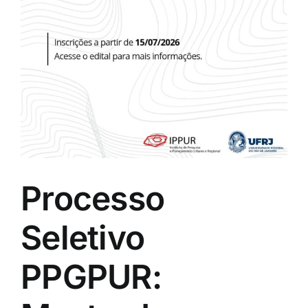
Eventos e Certificados
Comunicação
Buscar
resultados
para:
Processo
Seletivo
PPGPUR: