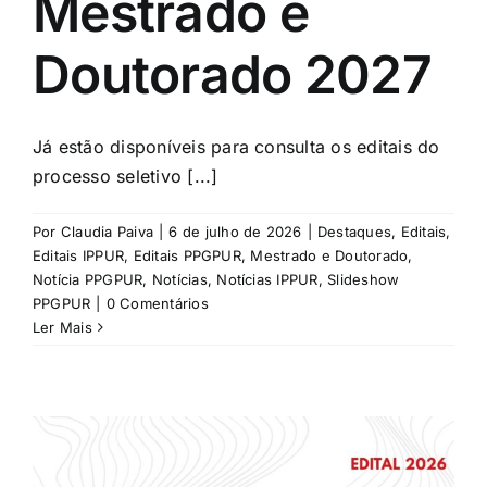
Mestrado e
Doutorado 2027
Já estão disponíveis para consulta os editais do
processo seletivo [...]
Por
Claudia Paiva
|
6 de julho de 2026
|
Destaques
,
Editais
,
Editais IPPUR
,
Editais PPGPUR
,
Mestrado e Doutorado
,
Notícia PPGPUR
,
Notícias
,
Notícias IPPUR
,
Slideshow
PPGPUR
|
0 Comentários
Ler Mais