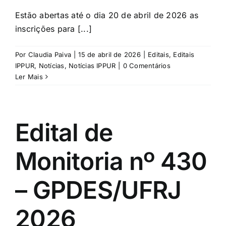
Estão abertas até o dia 20 de abril de 2026 as
inscrições para [...]
Por
Claudia Paiva
|
15 de abril de 2026
|
Editais
,
Editais
IPPUR
,
Notícias
,
Notícias IPPUR
|
0 Comentários
Ler Mais
Edital de
Monitoria nº 430
– GPDES/UFRJ
2026