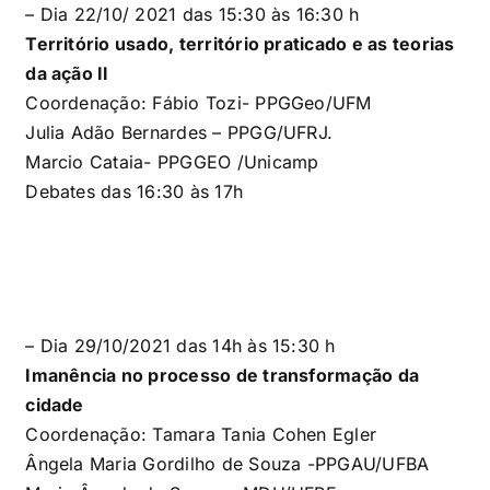
– Dia 22/10/ 2021 das 15:30 às 16:30 h
Território usado, território praticado e as teorias
da ação II
Coordenação:
Fábio Tozi-
PPGGeo/UFM
Julia Adão Bernardes –
PPGG/UFRJ.
Marcio Cataia-
PPGGEO /Unicamp
Debates das 16:30 às 17h
– Dia 29/10/2021 das 14h às 15:30 h
Imanência no processo de transformação da
cidade
Coordenação:
Tamara Tania Cohen Egler
Ângela Maria Gordilho de Souza -PPGAU/UFBA