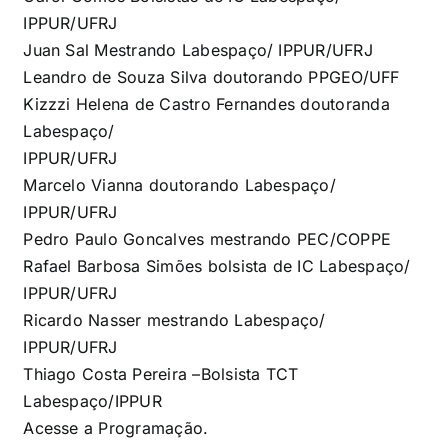
IPPUR/UFRJ
Juan Sal Mestrando Labespaço/ IPPUR/UFRJ
Leandro de Souza Silva doutorando PPGEO/UFF
Kizzzi Helena de Castro Fernandes doutoranda
Labespaço/
IPPUR/UFRJ
Marcelo Vianna doutorando Labespaço/
IPPUR/UFRJ
Pedro Paulo Goncalves mestrando PEC/COPPE
Rafael Barbosa Simões bolsista de IC Labespaço/
IPPUR/UFRJ
Ricardo Nasser mestrando Labespaço/
IPPUR/UFRJ
Thiago Costa Pereira –Bolsista TCT
Labespaço/IPPUR
Acesse a
Programação.