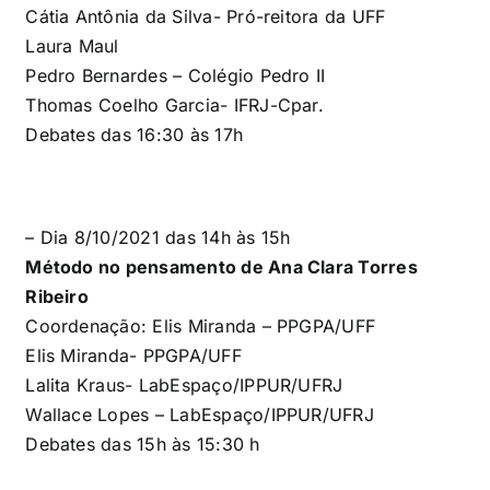
Cátia Antônia da Silva- Pró-reitora da UFF
Laura Maul
Pedro Bernardes – Colégio Pedro II
Thomas Coelho Garcia-
IFRJ-Cpar.
Debates das 16:30 às 17h
– Dia 8/10/2021 das 14h às 15h
Método no pensamento de Ana Clara Torres
Ribeiro
Coordenação:
Elis Miranda –
PPGPA/UFF
Elis Miranda- PPGPA/UFF
Lalita Kraus- LabEspaço/IPPUR/UFRJ
Wallace Lopes – LabEspaço/IPPUR/UFRJ
Debates das 15h às 15:30 h