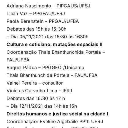
Adriana Nascimento – PIPGAUS/UFSJ
Lilian Vaz – PPGFAU/UFRJ
Paola Berenstein – PPGAU
/UFBA
Debates das 15h às 15:30h
– Dia 05/11/2021 das
15:30 às 1630h
Cultura e cotidiano: mutações espaciais II
Coordenação Thais Bhanthunchida Portela –
FAU/UFBA
Raquel Pádua – PPGGEO
/Unicamp
Thais Bhanthunchida Portela
–
FAU/UFBA
Valnei Pereira – consultor
Vinícius Carvalho Lima –
IFRJ
Debates das 16:30 às 17 h
– Dia 12/11/2021 das
14h às 15h
Direitos humanos e justiça social na cidade I
Coordenação
:
Eveline Algebaile
PPfh UERJ