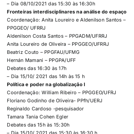
– Dia 08/10/2021 das 15:30 às 16:30h
Fronteiras interdisciplinares na análise do
espaço
Coordenação:
Anita Loureiro e Aldenilson Santos
–
PPGGEO/ UFRRJ
Aldenilson Costa Santos – PPGADM/UFRRJ
Anita Loureiro de Oliveira – PPGGEO/UFRRJ
Beatriz Couto – PPGFAU/UFMG
Hernán Mamani – PPGPA/UFF
Debates das 16:30 às 17h
– Dia 15/10/ 2021 das 14h às 15 h
Política e poder
na globalização I
Coordenação: William Ribeiro – PPGGEO/UFRJ
Floriano Godinho de Oliveira- PPfh/UERJ
Reginaldo Cardoso -pesquisador
Tamara Tania Cohen Egler
Debates das 15h às 15:30h
– Dia 15/10/ 2021 das 15:30 às 16:30 h