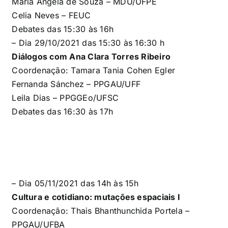
Maria Ângela de Souza – MDU/UFPE
Celia Neves – FEUC
Debates das 15:30 às 16h
– Dia 29/10/2021 das 15:30 às 16:30 h
Diálogos com Ana Clara Torres Ribeiro
Coordenação: Tamara Tania Cohen Egler
Fernanda Sánchez – PPGAU/UFF
Leila Dias – PPGGEo/UFSC
Debates das 16:30 às 17h
– Dia 05/11/2021 das
14h às 15h
Cultura e cotidiano: mutações espaciais I
Coordenação:
Thais Bhanthunchida Portela –
PPGAU/UFBA