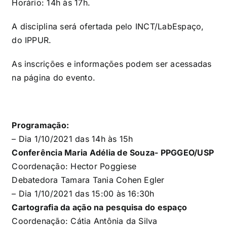
Horário: 14h às 17h.
A disciplina será ofertada pelo INCT/LabEspaço,
do IPPUR.
As inscrições e informações podem ser acessadas
na página do
evento
.
Programação:
– Dia 1/10/2021 das 14h às 15h
Conferência
Maria Adélia de Souza- PPGGEO/USP
Coordenação:
Hector Poggiese
Debatedora
Tamara Tania Cohen Egler
– Dia 1/10/2021 das 15:00 às 16:30h
Cartografia da ação na
pesquisa
do espaço
Coordenação:
Cátia Antônia da Silva