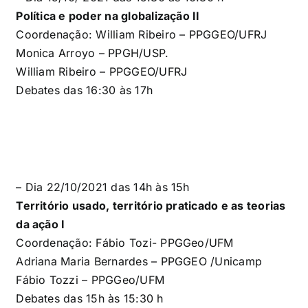
Política e poder
na globalização II
Coordenação: William Ribeiro – PPGGEO/UFRJ
Monica Arroyo – PPGH
/USP.
William Ribeiro – PPGGEO/UFRJ
Debates das 16:30 às 17h
– Dia 22/10/2021 das 14h às 15h
Território usado, território praticado e as teorias
da ação
I
Coordenação:
Fábio Tozi-
PPGGeo/UFM
Adriana Maria Bernardes – PPGGEO /Unicamp
Fábio Tozzi –
PPGGeo/UFM
Debates das 15h às 15:30 h