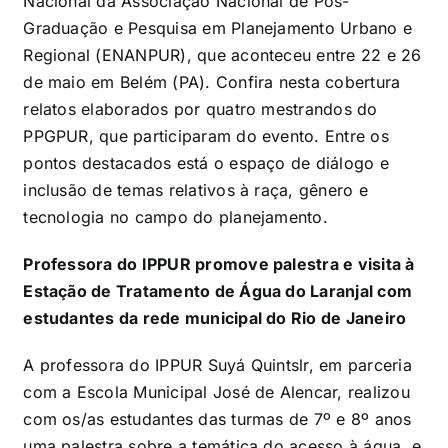
Nacional da Associação Nacional de Pós-
Graduação e Pesquisa em Planejamento Urbano e
Regional (ENANPUR), que aconteceu entre 22 e 26
de maio em Belém (PA). Confira nesta cobertura
relatos elaborados por quatro mestrandos do
PPGPUR, que participaram do evento. Entre os
pontos destacados está o espaço de diálogo e
inclusão de temas relativos à raça, gênero e
tecnologia no campo do planejamento.
Professora do IPPUR promove palestra e visita à
Estação de Tratamento de Água do Laranjal com
estudantes da rede municipal do Rio de Janeiro
A professora do IPPUR Suyá Quintslr, em parceria
com a Escola Municipal José de Alencar, realizou
com os/as estudantes das turmas de 7º e 8º anos
uma palestra sobre a temática do acesso à água, e