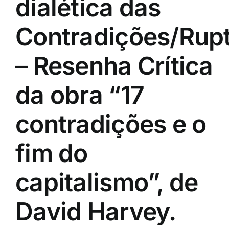
dialética das
Contradições/Rup
– Resenha Crítica
da obra “17
contradições e o
fim do
capitalismo”, de
David Harvey.