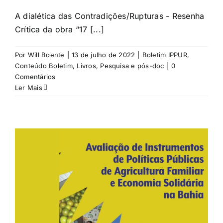
A dialética das Contradições/Rupturas - Resenha
Crítica da obra “17 [...]
Por
Will Boente
|
13 de julho de 2022
|
Boletim IPPUR
,
Conteúdo Boletim
,
Livros
,
Pesquisa e pós-doc
|
0
Comentários
Ler Mais