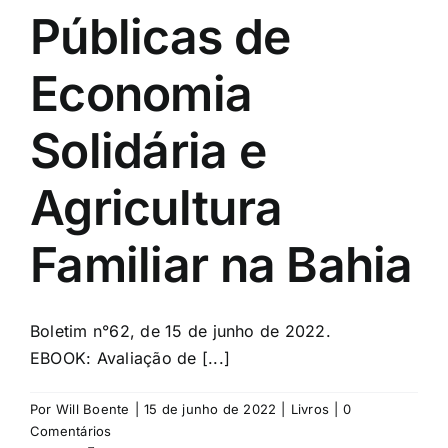
Públicas de
Economia
Solidária e
Agricultura
Familiar na Bahia
Boletim n°62, de 15 de junho de 2022.
EBOOK: Avaliação de [...]
Por
Will Boente
|
15 de junho de 2022
|
Livros
|
0
Comentários