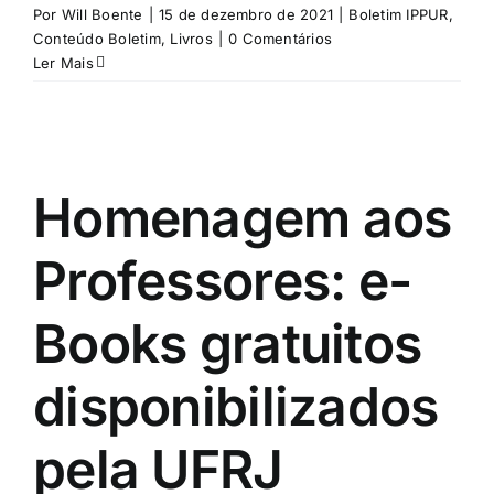
Por
Will Boente
|
15 de dezembro de 2021
|
Boletim IPPUR
,
Conteúdo Boletim
,
Livros
|
0 Comentários
Ler Mais
Homenagem aos
Professores: e-
Books gratuitos
disponibilizados
pela UFRJ