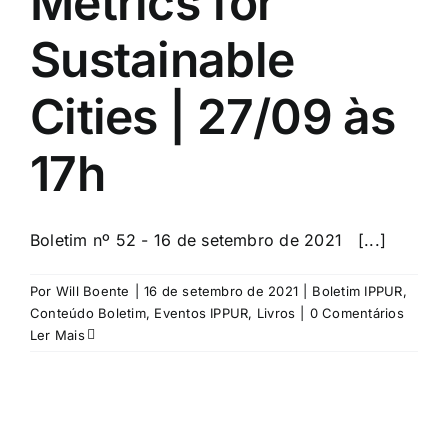
Metrics for
Sustainable
Cities | 27/09 às
17h
Boletim nº 52 - 16 de setembro de 2021 [...]
Por
Will Boente
|
16 de setembro de 2021
|
Boletim IPPUR
,
Conteúdo Boletim
,
Eventos IPPUR
,
Livros
|
0 Comentários
Ler Mais