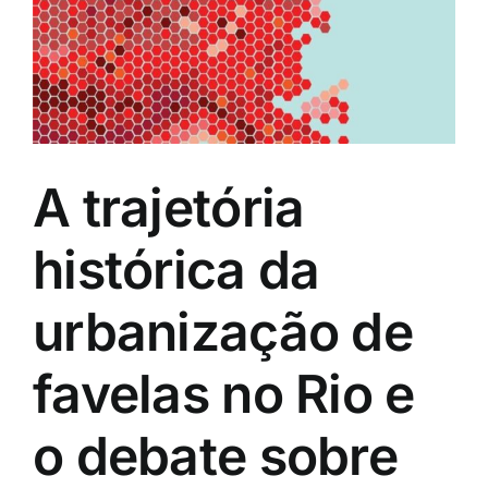
Eventos e Certificados
Comunicação
Buscar
resultados
para:
A trajetória
histórica da
urbanização de
favelas no Rio e
o debate sobre