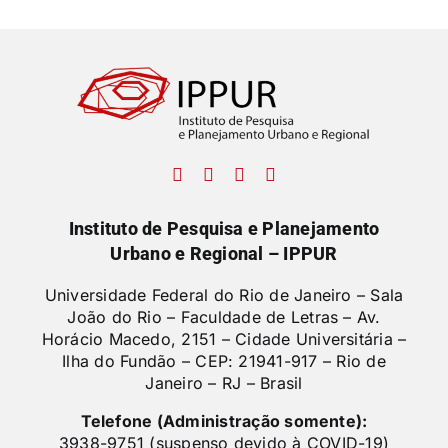
Instituto de Pesquisa e Planejamento
Urbano e Regional – IPPUR
Universidade Federal do Rio de Janeiro – Sala
João do Rio – Faculdade de Letras –
Av.
Horácio Macedo, 2151 – Cidade Universitária –
Ilha do Fundão – CEP: 21941-917 – Rio de
Janeiro – RJ – Brasil
Telefone (Administração somente):
3938-9751 (suspenso devido à COVID-19)