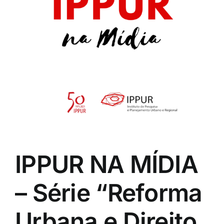
IPPUR NA MÍDIA
– Série “Reforma
Urbana e Direito