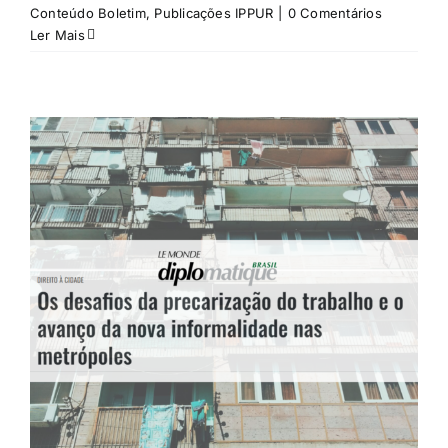
Conteúdo Boletim
,
Publicações IPPUR
|
0 Comentários
Ler Mais
s