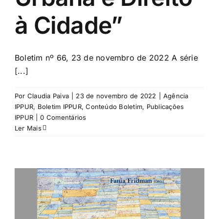
à Cidade”
Boletim nº 66, 23 de novembro de 2022 A série
[...]
Por
Claudia Paiva
|
23 de novembro de 2022
|
Agência
IPPUR
,
Boletim IPPUR
,
Conteúdo Boletim
,
Publicações
IPPUR
|
0 Comentários
Ler Mais