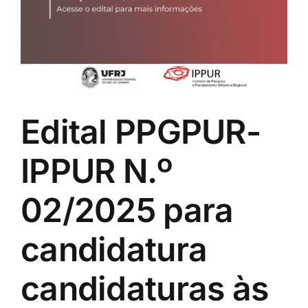
Eventos e Certificados
Comunicação
Buscar
resultados
para:
Edital PPGPUR-
IPPUR N.º
02/2025 para
candidatura
candidaturas às