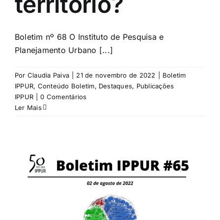
território?
Boletim nº 68 O Instituto de Pesquisa e
Planejamento Urbano [...]
Por
Claudia Paiva
|
21 de novembro de 2022
|
Boletim
IPPUR
,
Conteúdo Boletim
,
Destaques
,
Publicações
IPPUR
|
0 Comentários
Ler Mais