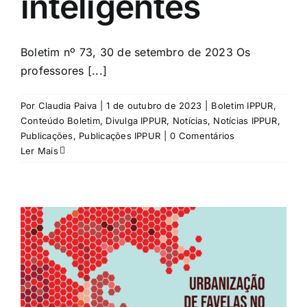
inteligentes
Boletim nº 73, 30 de setembro de 2023 Os
professores [...]
Por
Claudia Paiva
|
1 de outubro de 2023
|
Boletim IPPUR
,
Conteúdo Boletim
,
Divulga IPPUR
,
Notícias
,
Notícias IPPUR
,
Publicações
,
Publicações IPPUR
|
0 Comentários
Ler Mais