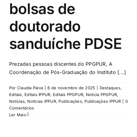
bolsas de
doutorado
sanduíche PDSE
Prezadas pessoas discentes do PPGPUR, A
Coordenação de Pós-Graduação do Instituto [...]
Por
Claudia Paiva
|
6 de novembro de 2025
|
Destaques
,
Editais
,
Editais IPPUR
,
Editais PPGPUR
,
Notícia PPGPUR
,
Notícias
,
Notícias IPPUR
,
Publicações
,
Publicações IPPUR
|
0
Comentários
Ler Mais