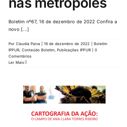
nas metrópoles
Boletim nº67, 16 de dezembro de 2022 Confira a
novo [...]
Por
Claudia Paiva
|
16 de dezembro de 2022
|
Boletim
IPPUR
,
Conteúdo Boletim
,
Publicações IPPUR
|
0
Comentários
Ler Mais