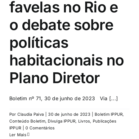
favelas no Rio e
o debate sobre
políticas
habitacionais no
Plano Diretor
Boletim nº 71, 30 de junho de 2023 Via [...]
Por
Claudia Paiva
|
30 de junho de 2023
|
Boletim IPPUR
,
Conteúdo Boletim
,
Divulga IPPUR
,
Livros
,
Publicações
IPPUR
|
0 Comentários
Ler Mais