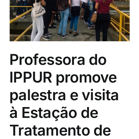
Eventos e Certificados
Comunicação
Buscar
resultados
para:
Professora do
IPPUR promove
palestra e visita
à Estação de
Tratamento de