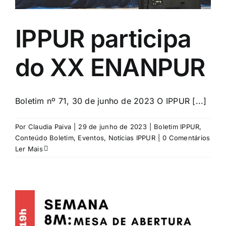
IPPUR participa
do XX ENANPUR
Boletim nº 71, 30 de junho de 2023 O IPPUR [...]
Por
Claudia Paiva
|
29 de junho de 2023
|
Boletim IPPUR
,
Conteúdo Boletim
,
Eventos
,
Notícias IPPUR
|
0 Comentários
Ler Mais