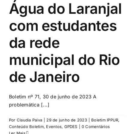
Água do Laranjal
com estudantes
da rede
municipal do Rio
de Janeiro
Boletim nº 71, 30 de junho de 2023 A
problemática [...]
Por
Claudia Paiva
|
29 de junho de 2023
|
Boletim IPPUR
,
Conteúdo Boletim
,
Eventos
,
GPDES
|
0 Comentários
Ler Mais