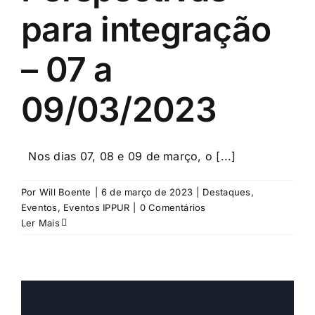
para integração
– 07 a
09/03/2023
Nos dias 07, 08 e 09 de março, o [...]
Por
Will Boente
|
6 de março de 2023
|
Destaques
,
Eventos
,
Eventos IPPUR
|
0 Comentários
Ler Mais