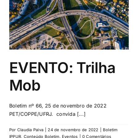
EVENTO: Trilha
Mob
Boletim nº 66, 25 de novembro de 2022
PET/COPPE/UFRJ. convida [...]
Por
Claudia Paiva
|
24 de novembro de 2022
|
Boletim
IPPUR
,
Conteúdo Boletim
,
Eventos
|
0 Comentários