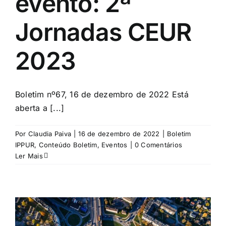
evento: 2ª
Jornadas CEUR
2023
Boletim nº67, 16 de dezembro de 2022 Está
aberta a [...]
Por
Claudia Paiva
|
16 de dezembro de 2022
|
Boletim
IPPUR
,
Conteúdo Boletim
,
Eventos
|
0 Comentários
Ler Mais